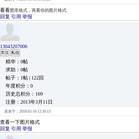
看看
图库格式，再看你的图片格式
回复
引用
举报
13043207006
关注
私信
精华：0帖
求助：0帖
帖子：1帖 | 122回
年度积分：0
历史总积分：169
注册：2013年3月11日
发表于：2018-01-10 12:30:13
查看一下图片格式
回复
引用
举报