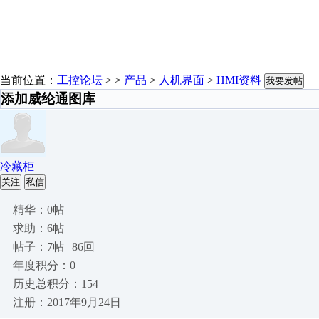
当前位置：
工控论坛
> >
产品
>
人机界面
>
HMI资料
我要发帖
添加威纶通图库
冷藏柜
关注
私信
精华：0帖
求助：6帖
帖子：7帖 | 86回
年度积分：0
历史总积分：154
注册：2017年9月24日