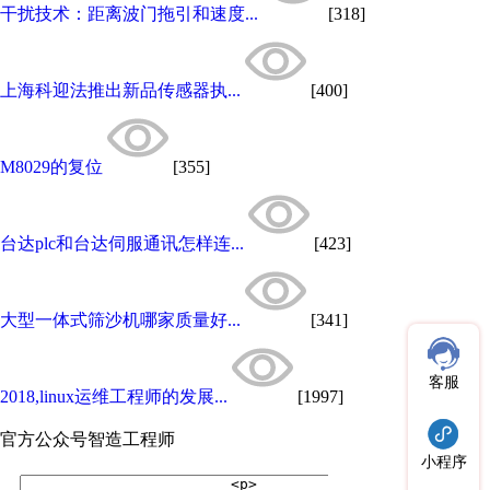
干扰技术：距离波门拖引和速度...
[318]
上海科迎法推出新品传感器执...
[400]
M8029的复位
[355]
台达plc和台达伺服通讯怎样连...
[423]
大型一体式筛沙机哪家质量好...
[341]
客服
2018,linux运维工程师的发展...
[1997]
官方公众号
智造工程师
小程序