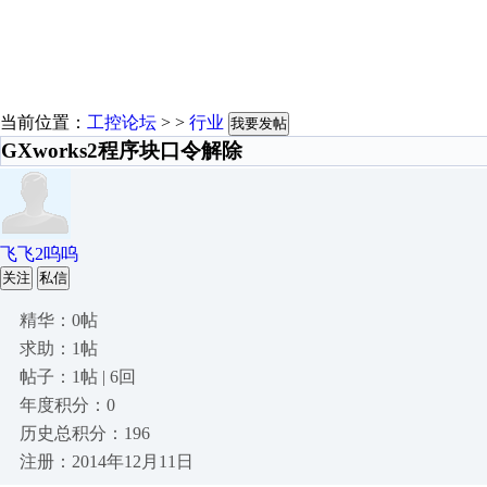
当前位置：
工控论坛
> >
行业
我要发帖
GXworks2程序块口令解除
飞飞2呜呜
关注
私信
精华：0帖
求助：1帖
帖子：1帖 | 6回
年度积分：0
历史总积分：196
注册：2014年12月11日