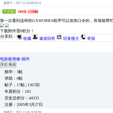
发表于：2017-12-29 09:10:12
求助帖
100分-已结帖
第一次看到这样的GXWORKS程序可以加块口令的，有谁能帮
下载附件需0积分！
分享到：
收藏
邀请回答
回复楼主
举报
电路板维修-德州
关注
私信
精华：3帖
求助：0帖
帖子：17帖 | 1367回
年度积分：165
历史总积分：44333
注册：2005年3月27日
发表于：2017-12-30 19:59:58