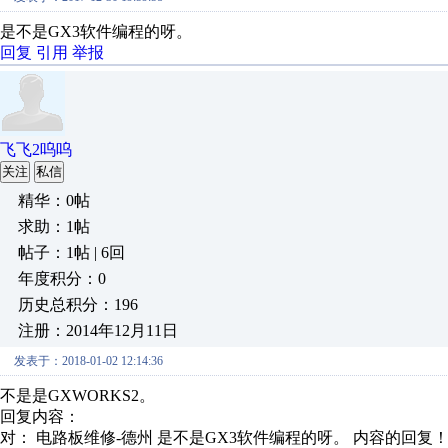
是不是GX3软件编程的呀。
回复
引用
举报
飞飞2呜呜
关注
私信
精华：0帖
求助：1帖
帖子：1帖 | 6回
年度积分：0
历史总积分：196
注册：2014年12月11日
发表于：2018-01-02 12:14:36
不是是GXWORKS2。
回复内容：
对： 电路板维修-德州
是不是GX3软件编程的呀。
内容的回复