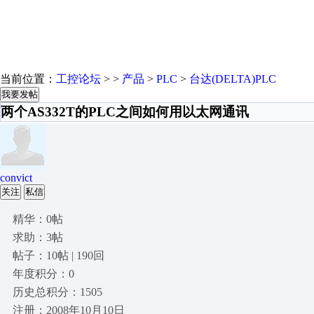
当前位置：
工控论坛
> >
产品
>
PLC
>
台达(DELTA)PLC
我要发帖
两个AS332T的PLC之间如何用以太网通讯
convict
关注
私信
精华：0帖
求助：3帖
帖子：10帖 | 190回
年度积分：0
历史总积分：1505
注册：2008年10月10日