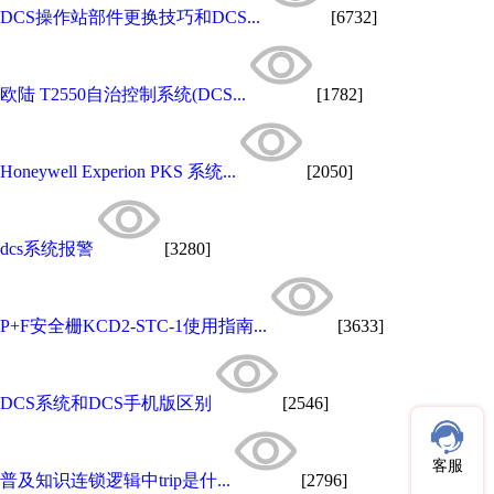
DCS操作站部件更换技巧和DCS...
[6732]
欧陆 T2550自治控制系统(DCS...
[1782]
Honeywell Experion PKS 系统...
[2050]
dcs系统报警
[3280]
P+F安全栅KCD2-STC-1使用指南...
[3633]
DCS系统和DCS手机版区别
[2546]
客服
普及知识连锁逻辑中trip是什...
[2796]