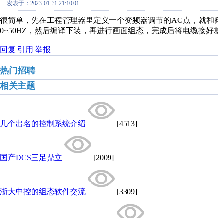
发表于：2023-01-31 21:10:01
很简单，先在工程管理器里定义一个变频器调节的AO点，就和阀
0~50HZ，然后编译下装，再进行画面组态，完成后将电缆接好
回复
引用
举报
热门招聘
相关主题
几个出名的控制系统介绍
[4513]
国产DCS三足鼎立
[2009]
浙大中控的组态软件交流
[3309]