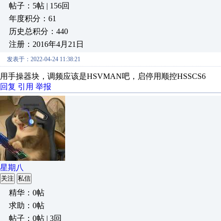
帖子：5帖 | 156回
年度积分：61
历史总积分：440
注册：2016年4月21日
发表于：2022-04-24 11:38:21
用手操器块，调频应该是HSVMAN吧，启停用顺控HSSCS6
回复
引用
举报
星期八
关注
私信
精华：0帖
求助：0帖
帖子：0帖 | 3回