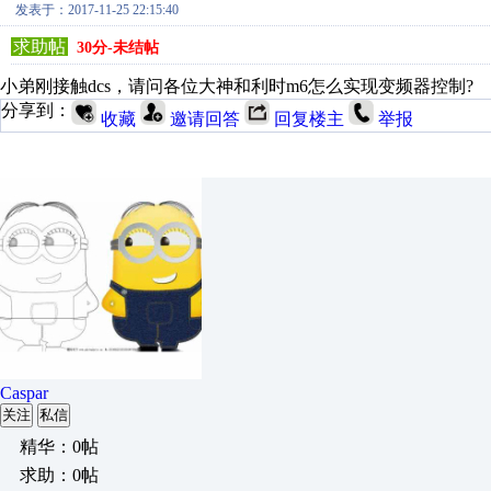
发表于：2017-11-25 22:15:40
求助帖
30分-未结帖
小弟刚接触dcs，请问各位大神和利时m6怎么实现变频器控制?
分享到：
收藏
邀请回答
回复楼主
举报
Caspar
关注
私信
精华：0帖
求助：0帖