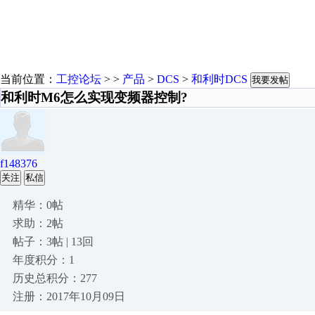
当前位置：
工控论坛
> >
产品
>
DCS
>
和利时DCS
我要发帖
和利时M6怎么实现变频器控制?
f148376
关注
私信
精华：0帖
求助：2帖
帖子：3帖 | 13回
年度积分：1
历史总积分：277
注册：2017年10月09日