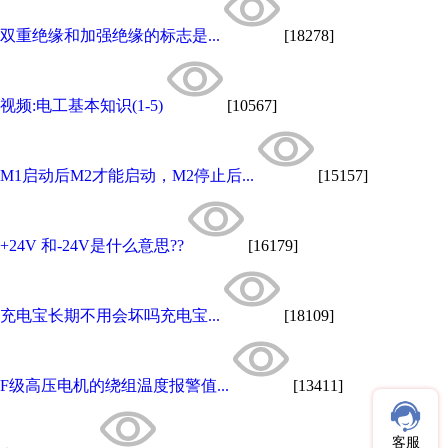
双重绝缘和加强绝缘的标志是...
[18278]
视频:电工基本知识(1-5)
[10567]
M1启动后M2才能启动，M2停止后...
[15157]
+24V 和-24V是什么意思??
[16179]
充电宝长期不用会坏吗充电宝...
[18109]
F级高压电机的绕组温度报警值...
[13411]
客服