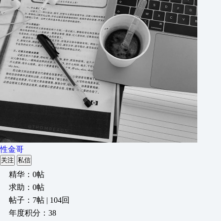
性金哥
关注
私信
精华：0帖
求助：0帖
帖子：7帖 | 104回
年度积分：38