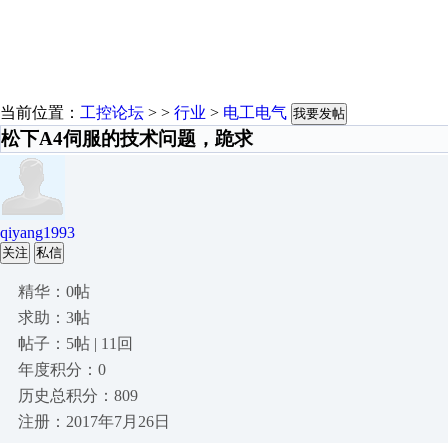
当前位置：
工控论坛
> >
行业
>
电工电气
我要发帖
松下A4伺服的技术问题，跪求
qiyang1993
关注
私信
精华：0帖
求助：3帖
帖子：5帖 | 11回
年度积分：0
历史总积分：809
注册：2017年7月26日