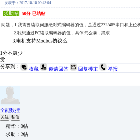
发表于：2017-10-10 09:43:04
求助帖
50分-已结帖
问题，1.我需要读取伺服绝对式编码器的值，是通过232/485串口和上位机
2.我想通过PC读取编码器的值，具体怎么读，跪求
3.电机支持Modbus协议么
1分不嫌少！
赏
分享到：
收藏
邀请回答
回复楼主
举报
全能数控
关注
私信
精华：0帖
求助：2帖