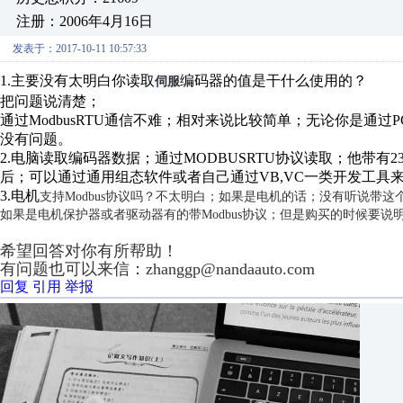
注册：2006年4月16日
发表于：2017-10-11 10:57:33
1.主要没有太明白你读取
编码器的值是干什么使用的？
伺服
把问题说清楚；
通过ModbusRTU通信不难；相对来说比较简单；无论你是通过
没有问题。
2.电脑读取编码器数据；通过MODBUSRTU协议读取；他带有232
后；可以通过通用组态软件或者自己通过VB,VC一类开发工具
3.电机
支持Modbus协议吗？不太明白；如果是电机的话；没有听说带这
如果是电机保护器或者驱动器有的带Modbus协议；但是购买的时候要说
希望回答对你有所帮助！
有问题也可以来信：zhanggp@nandaauto.com
回复
引用
举报