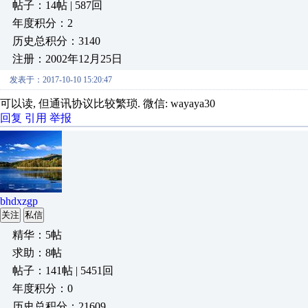
帖子：14帖 | 587回
年度积分：2
历史总积分：3140
注册：2002年12月25日
发表于：2017-10-10 15:20:47
可以读, 但通讯协议比较繁琐. 微信: wayaya30
回复
引用
举报
bhdxzgp
关注
私信
精华：5帖
求助：8帖
帖子：141帖 | 5451回
年度积分：0
历史总积分：21609