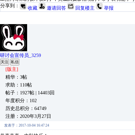
分享到：
收藏
邀请回答
回复楼主
举报
研讨会宣传员_3259
关注
私信
[版主]
精华：3帖
求助：110帖
帖子：1927帖 | 14403回
年度积分：102
历史总积分：64749
注册：2020年3月27日
发表于：2017-10-04 16:47:24