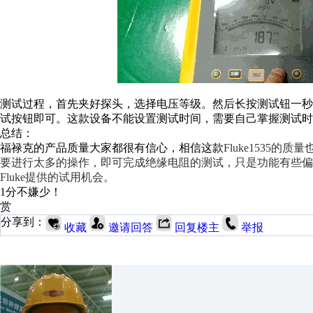
测试过程，首先夹好探头，选择电压等级。然后长按测试钮一
试按钮即可。这款设备不能设置测试时间，需要自己掌握测试时
总结：
福禄克的产品质量大家都很有信心，相信这款
Fluke1535
要进行太多的操作，即可完成绝缘电阻的测试，只是功能有些偏
Fluke提供的试用机会。
1分不嫌少！
赏
分享到：
收藏
邀请回答
回复楼主
举报