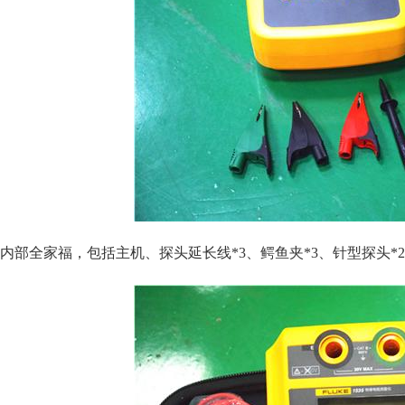
内部全家福，包括主机、探头延长线*3、鳄鱼夹*3、针型探头*2