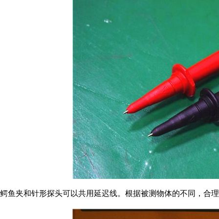
鳄鱼夹和针形探头可以共用延迟线。根据被测物体的不同，合理