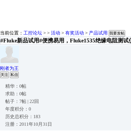
当前位置：
工控论坛
> >
活动
>
有奖活动
>
产品试用
我要发帖
#Fluke新品试用#便携易用，Fluke1535绝缘电阻测
刚者为王
关注
私信
精华：0帖
求助：0帖
帖子：7帖 | 22回
年度积分：0
历史总积分：183
注册：2011年10月31日