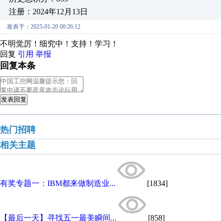
注册：2024年12月13日
发表于：2025-01-20 00:26:12
不明觉厉！细究中！支持！学习！
回复
引用
举报
回复本条
发表回复
热门招聘
相关主题
有奖专题一：IBM都来做制造业...
[1834]
【最后一天】寻找五一最美瞬间...
[858]