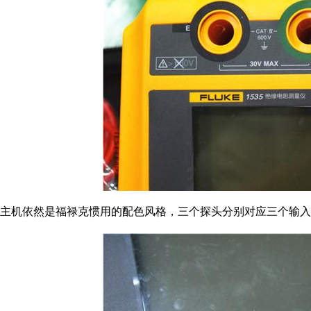
主机依然是福禄克惯用的配色风格，三个探头分别对应三个输入