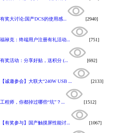
有奖大讨论:国产DCS的使用感...
[2940]
福禄克：终端用户注册有礼活动...
[751]
有奖活动：分享好贴，送积分 (...
[692]
【诚邀参会】大联大“240W USB ...
[2133]
工程师，你都掉过哪些“坑”？...
[1512]
【有奖参与】国产触摸屏性能讨...
[1067]