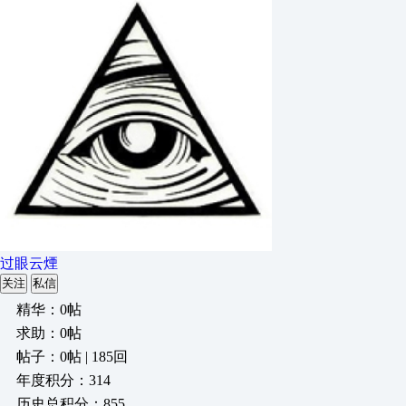
过眼云煙
关注
私信
精华：0帖
求助：0帖
帖子：0帖 | 185回
年度积分：314
历史总积分：855