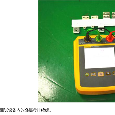
测试设备内的叠层母排绝缘。