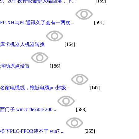
9、20午夜评论金价大幅回落，下...
[159]
FP-XH与PC通讯久了会有一两次...
[591]
库卡机器人机器转换
[164]
浮动原点设置
[186]
名耐电缆线，拖链电缆pur超级...
[147]
西门子 wincc flexible 200...
[588]
松下PLC-FPOR装不了 win7 ...
[265]