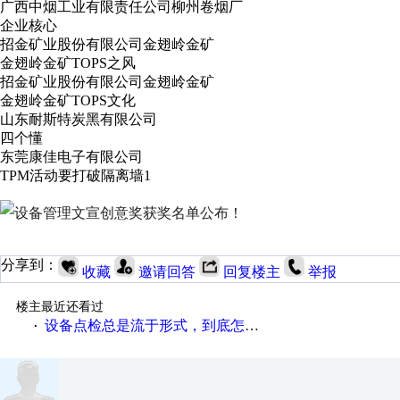
广西中烟工业有限责任公司柳州卷烟厂
企业核心
招金矿业股份有限公司金翅岭金矿
金翅岭金矿TOPS之风
招金矿业股份有限公司金翅岭金矿
金翅岭金矿TOPS文化
山东耐斯特炭黑有限公司
四个懂
东莞康佳电子有限公司
TPM活动要打破隔离墙1
分享到：
收藏
邀请回答
回复楼主
举报
楼主最近还看过
设备点检总是流于形式，到底怎么办？
·