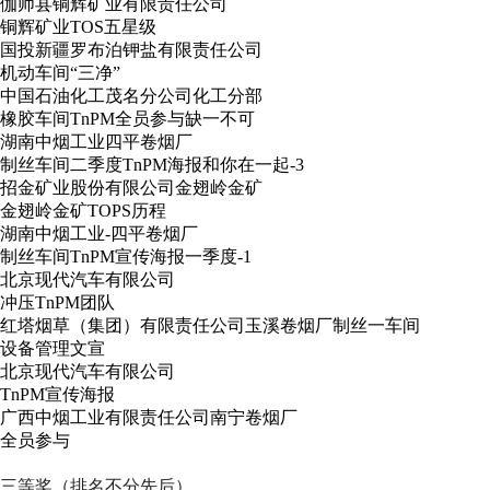
伽师县铜辉矿业有限责任公司
铜辉矿业TOS五星级
国投新疆罗布泊钾盐有限责任公司
机动车间“三净”
中国石油化工茂名分公司化工分部
橡胶车间TnPM全员参与缺一不可
湖南中烟工业四平卷烟厂
制丝车间二季度TnPM海报和你在一起-3
招金矿业股份有限公司金翅岭金矿
金翅岭金矿TOPS历程
湖南中烟工业-四平卷烟厂
制丝车间TnPM宣传海报一季度-1
北京现代汽车有限公司
冲压TnPM团队
红塔烟草（集团）有限责任公司玉溪卷烟厂制丝一车间
设备管理文宣
北京现代汽车有限公司
TnPM宣传海报
广西中烟工业有限责任公司南宁卷烟厂
全员参与
三等奖（排名不分先后）