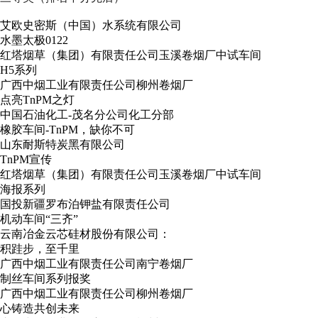
艾欧史密斯（中国）水系统有限公司
水墨太极0122
红塔烟草（集团）有限责任公司玉溪卷烟厂中试车间
H5系列
广西中烟工业有限责任公司柳州卷烟厂
点亮TnPM之灯
中国石油化工-茂名分公司化工分部
橡胶车间-TnPM，缺你不可
山东耐斯特炭黑有限公司
TnPM宣传
红塔烟草（集团）有限责任公司玉溪卷烟厂中试车间
海报系列
国投新疆罗布泊钾盐有限责任公司
机动车间“三齐”
云南冶金云芯硅材股份有限公司：
积跬步，至千里
广西中烟工业有限责任公司南宁卷烟厂
制丝车间系列报奖
广西中烟工业有限责任公司柳州卷烟厂
心铸造共创未来