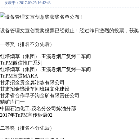
发表于：2017-09-25 16:42:43
设备管理文宣创意奖投票已经截止！经过昨日激烈的投票，获奖
一等奖（排名不分先后）
红塔烟草（集团）-玉溪卷烟厂复烤二车间
TnPM微信推广系列
红塔烟草（集团）-玉溪卷烟厂复烤一车间
TnPM宣贯MAKA
甘肃招金贵金属冶炼有限公司
甘肃招金锑浸车间班组文化建设
甘肃省合作早子沟金矿有限责任公司
精矿库门一
中国石油化工-茂名分公司炼油分部
2017年TnPM宣传标语02
二等奖（排名不分先后）