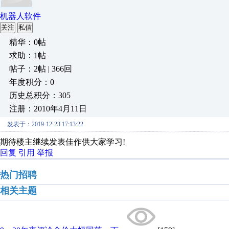
机器人软件
关注
私信
精华：0帖
求助：1帖
帖子：2帖 | 366回
年度积分：0
历史总积分：305
注册：2010年4月11日
发表于：2019-12-23 17:13:22
期待楼主继续发表佳作供大家学习!
回复
引用
举报
热门招聘
相关主题