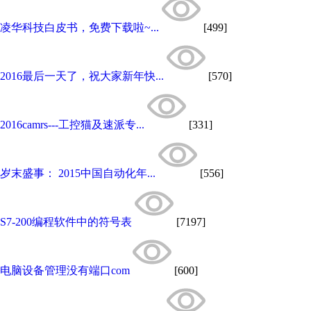
凌华科技白皮书，免费下载啦~...
[499]
2016最后一天了，祝大家新年快...
[570]
2016camrs---工控猫及速派专...
[331]
岁末盛事： 2015中国自动化年...
[556]
S7-200编程软件中的符号表
[7197]
电脑设备管理没有端口com
[600]