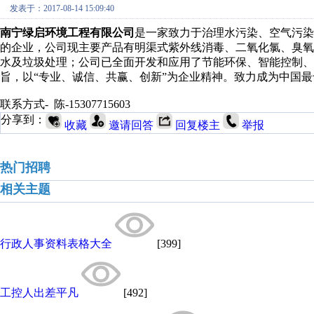
发表于：2017-08-14 15:09:40
南宁绿启环境工程有限公司
是一家致力于治理水污染、空气污染
的企业，公司现主要产品有明渠式紫外线消毒、二氧化氯、臭
水及垃圾处理；公司已全面开发和应用了节能环保、智能控制、
旨，以“专业、诚信、共赢、创新”为企业精神。致力成为中国
联系方式- 陈-15307715603
分享到：
收藏
邀请回答
回复楼主
举报
热门招聘
相关主题
行政人事资料表格大全
[399]
工控人出差平凡
[492]