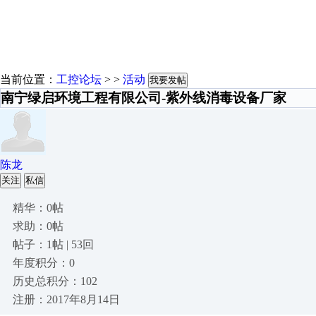
当前位置：
工控论坛
> >
活动
我要发帖
南宁绿启环境工程有限公司-紫外线消毒设备厂家
陈龙
关注
私信
精华：0帖
求助：0帖
帖子：1帖 | 53回
年度积分：0
历史总积分：102
注册：2017年8月14日