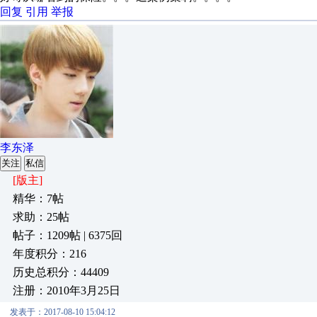
回复
引用
举报
李东泽
关注
私信
[版主]
精华：7帖
求助：25帖
帖子：1209帖 | 6375回
年度积分：216
历史总积分：44409
注册：2010年3月25日
发表于：2017-08-10 15:04:12