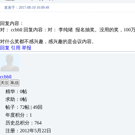
发表于：2017-08-10 16:09:49
回复内容：
对： ccbbll
回复内容：对： 李纯绪 报名抽奖。没用的奖，100万.
对什么奖都不感兴趣，感兴趣的是会议内容。
回复
引用
举报
ccbbll
关注
私信
精华：0帖
求助：0帖
帖子：72帖 | 49回
年度积分：1
历史总积分：764
注册：2012年5月22日