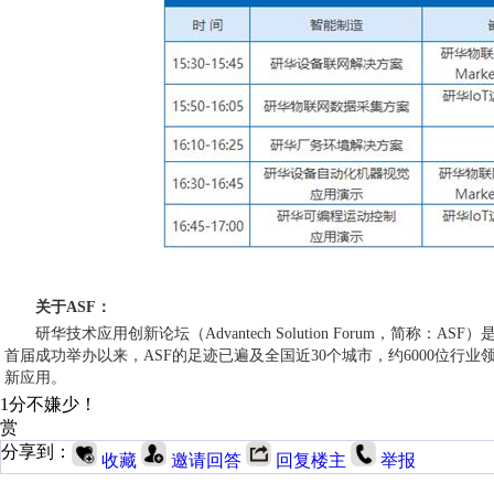
关于ASF：
研华技术应用创新论坛（Advantech Solution Forum，简
首届成功举办以来，ASF的足迹已遍及全国近30个城市，约6000位
新应用。
1分不嫌少！
赏
分享到：
收藏
邀请回答
回复楼主
举报