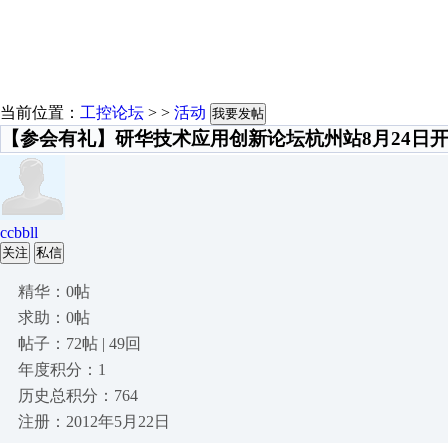
当前位置：
工控论坛
> >
活动
我要发帖
【参会有礼】研华技术应用创新论坛杭州站8月24日
ccbbll
关注
私信
精华：0帖
求助：0帖
帖子：72帖 | 49回
年度积分：1
历史总积分：764
注册：2012年5月22日