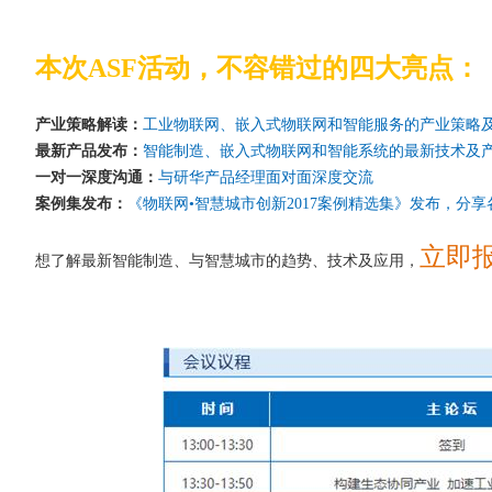
本次ASF活动，不容错过的四大亮点：
产业策略解读：
工业物联网、嵌入式物联网和智能服务的产业策略
最新产品发布：
智能制造、嵌入式物联网和智能系统的最新技术及
一对一深度沟通：
与研华产品经理面对面深度交流
案例集发布：
《物联网•智慧城市创新2017案例精选集》发布，分
立即
想了解最新智能制造、与智慧城市的趋势、技术及应用，