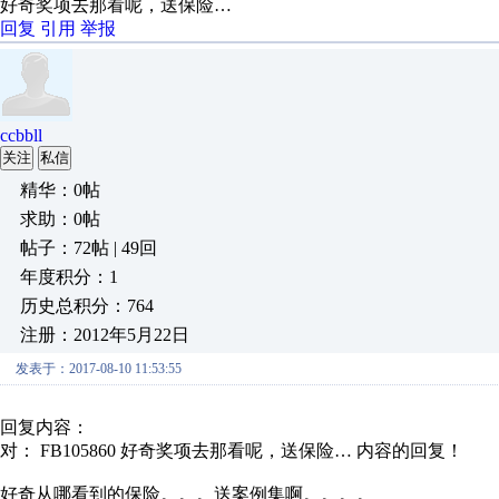
好奇奖项去那看呢，送保险…
回复
引用
举报
ccbbll
关注
私信
精华：0帖
求助：0帖
帖子：72帖 | 49回
年度积分：1
历史总积分：764
注册：2012年5月22日
发表于：2017-08-10 11:53:55
回复内容：
对： FB105860
好奇奖项去那看呢，送保险…
内容的回复！
好奇从哪看到的保险。。。送案例集啊。。。。