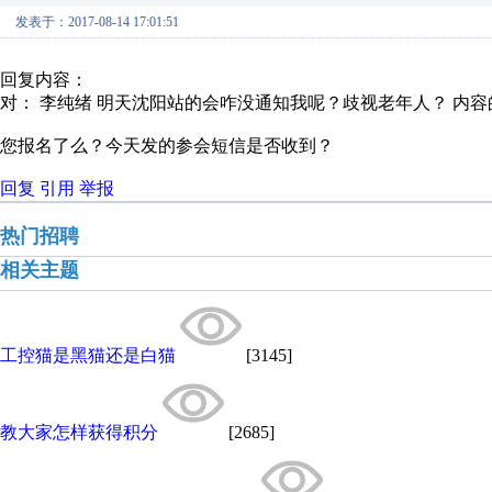
发表于：2017-08-14 17:01:51
回复内容：
对： 李纯绪
明天沈阳站的会咋没通知我呢？歧视老年人？
内容
您报名了么？今天发的参会短信是否收到？
回复
引用
举报
热门招聘
相关主题
工控猫是黑猫还是白猫
[3145]
教大家怎样获得积分
[2685]