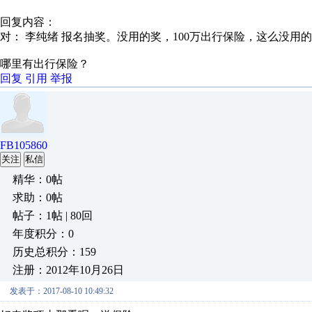
回复内容：
对： 李纯绪
报名抽奖。没用的奖，100万出行保险，这么没用的奖
哪里有出行保险？
回复
引用
举报
FB105860
关注
私信
精华：0帖
求助：0帖
帖子：1帖 | 80回
年度积分：0
历史总积分：159
注册：2012年10月26日
发表于：2017-08-10 10:49:32