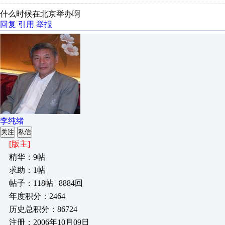
什么时候在北京举办啊
回复
引用
举报
李纯绪
关注
私信
[版主]
精华：9帖
求助：1帖
帖子：118帖 | 8884回
年度积分：2464
历史总积分：86724
注册：2006年10月09日