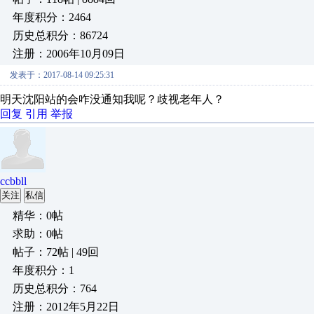
年度积分：2464
历史总积分：86724
注册：2006年10月09日
发表于：2017-08-14 09:25:31
明天沈阳站的会咋没通知我呢？歧视老年人？
回复
引用
举报
ccbbll
关注
私信
精华：0帖
求助：0帖
帖子：72帖 | 49回
年度积分：1
历史总积分：764
注册：2012年5月22日