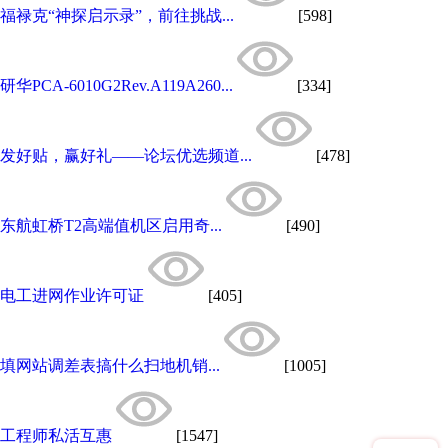
福禄克“神探启示录”，前往挑战...
[598]
研华PCA-6010G2Rev.A119A260...
[334]
发好贴，赢好礼——论坛优选频道...
[478]
东航虹桥T2高端值机区启用奇...
[490]
电工进网作业许可证
[405]
填网站调差表搞什么扫地机销...
[1005]
工程师私活互惠
[1547]