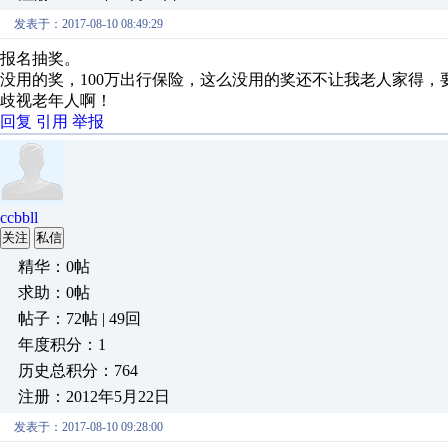
发表于：2017-08-10 08:49:29
报名抽奖。
没用的奖，100万出行保险，这么没用的奖还不让我老人家得，要
歧视老年人啊！
回复
引用
举报
ccbbll
关注
私信
精华：0帖
求助：0帖
帖子：72帖 | 49回
年度积分：1
历史总积分：764
注册：2012年5月22日
发表于：2017-08-10 09:28:00