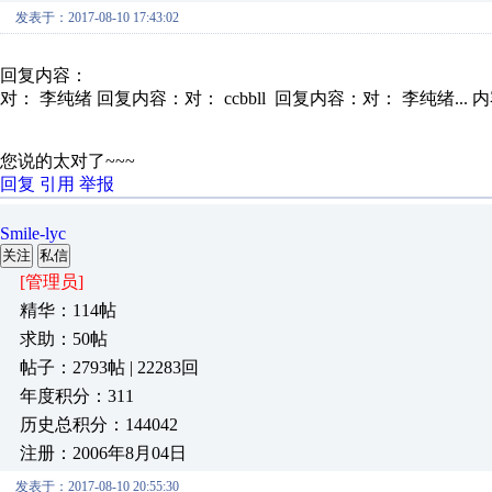
发表于：2017-08-10 17:43:02
回复内容：
对： 李纯绪
回复内容：对： ccbbll 回复内容：对： 李纯绪...
内
您说的太对了~~~
回复
引用
举报
Smile-lyc
关注
私信
[管理员]
精华：114帖
求助：50帖
帖子：2793帖 | 22283回
年度积分：311
历史总积分：144042
注册：2006年8月04日
发表于：2017-08-10 20:55:30