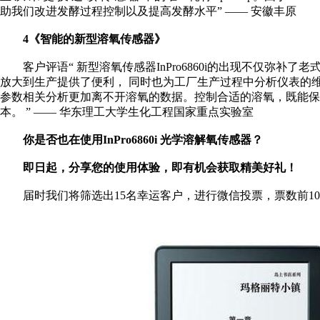
助我们改进发酵过程控制以及提高发酵水平” —— 安徽丰原
4《智能的新型溶氧传感器》
客户评语“ 新型溶氧传感器InPro6860i的出现不仅弥
放大到生产提供了便利， 同时也为工厂生产过程中分析仪表的
参数相关分析更加离不开溶氧的数据。控制合适的溶氧，既能保
本。 ” —— 华东理工大学生化工程国家重点实验室
你是否也在使用InPro6860i 光学溶解氧传感器？
即日起，分享您的使用体验，即有机会获取精美好礼！
届时我们将筛选出15名幸运客户，进行微信投票，票数前1