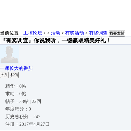
当前位置：
工控论坛
> >
活动
>
有奖活动
>
有奖调查
我要发帖
『有奖调查』你说我听，一键赢取精美好礼！
一颗长大的番茄
关注
私信
精华：0帖
求助：0帖
帖子：33帖 | 22回
年度积分：0
历史总积分：247
注册：2017年4月27日