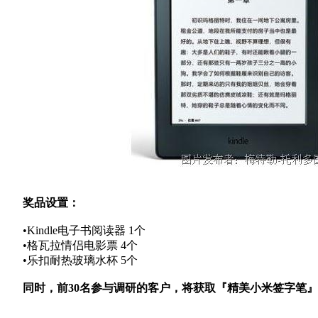
奖品设置：
•
Kindle电子书阅读器 1个
•
格瓦拉情侣电影票 4个
•
乐扣耐热玻璃水杯 5个
同时，前30名参与调研的客户，将获取『精美小米签字笔