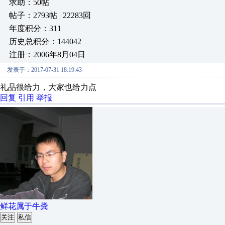
求助：50帖
帖子：2793帖 | 22283回
年度积分：311
历史总积分：144042
注册：2006年8月04日
发表于：2017-07-31 18:19:43
礼品很给力，大家也给力点
回复
引用
举报
鲜花属于牛粪
关注
私信