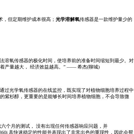
术，但定期维护成本很高；
光学溶解氧
传感器是一款维护量少的
极谱法溶氧传感器的极化时间，使培养前的准备时间缩短到最少。对
量越大， 经济效益越高。” —— 希杰(聊城)
高，通过光学氧传感器的在线监控，既实现了对植物细胞培养过程中
量的紫杉醇，更重要的是能够长时间培养植物细胞，不会导致微
连续六个月的测试， 没有出现任何传感器响应问题，并
InPro6860i 具快速稳定的性能并表现出了非常出色的重现性，因此会帮