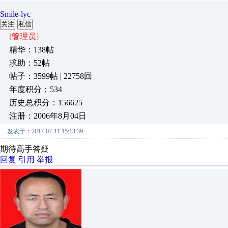
Smile-lyc
关注
私信
[管理员]
精华：138帖
求助：52帖
帖子：3599帖 | 22758回
年度积分：534
历史总积分：156625
注册：2006年8月04日
发表于：2017-07-11 15:13:39
期待高手答疑
回复
引用
举报