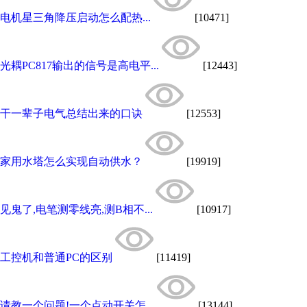
电机星三角降压启动怎么配热...
[10471]
光耦PC817输出的信号是高电平...
[12443]
干一辈子电气总结出来的口诀
[12553]
家用水塔怎么实现自动供水？
[19919]
见鬼了,电笔测零线亮,测B相不...
[10917]
工控机和普通PC的区别
[11419]
请教一个问题!一个点动开关怎...
[13144]