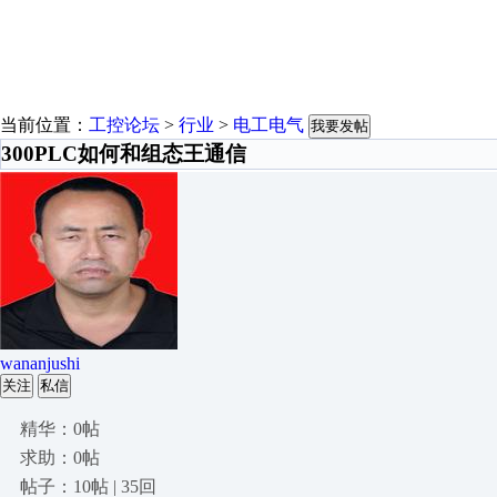
当前位置：
工控论坛
>
行业
>
电工电气
我要发帖
300PLC如何和组态王通信
wananjushi
关注
私信
精华：0帖
求助：0帖
帖子：10帖 | 35回