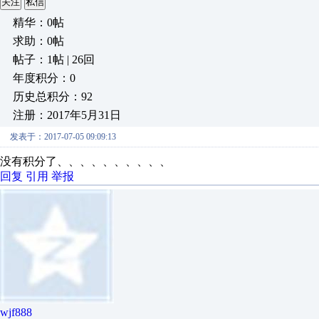
关注
私信
精华：0帖
求助：0帖
帖子：1帖 | 26回
年度积分：0
历史总积分：92
注册：2017年5月31日
发表于：2017-07-05 09:09:13
没有积分了、、、、、、、、、、
回复
引用
举报
wjf888