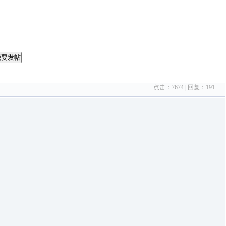
我要发帖
点击：
7674
| 回复：
191