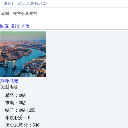
发表于：2017-07-29 16:34:25
感谢；楼主分享资料
回复
引用
举报
巅峰鸟瞰
关注
私信
精华：0帖
求助：0帖
帖子：0帖 | 2回
年度积分：0
历史总积分：546