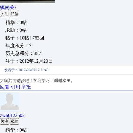
镇南关7
关注
私信
精华：0帖
求助：0帖
帖子：10帖 | 763回
年度积分：3
历史总积分：387
注册：2012年12月20日
发表于：2017-07-05 17:51:40
大家共同进步吧！学习学习，谢谢楼主。
回复
引用
举报
zwb6122502
关注
私信
精华：0帖