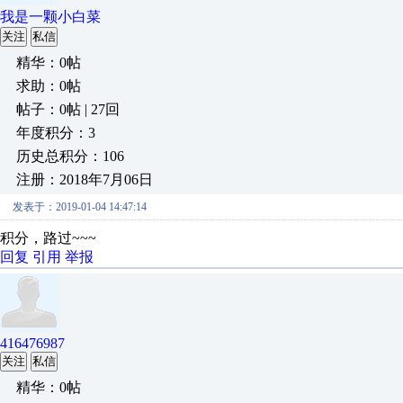
我是一颗小白菜
关注
私信
精华：0帖
求助：0帖
帖子：0帖 | 27回
年度积分：3
历史总积分：106
注册：2018年7月06日
发表于：2019-01-04 14:47:14
积分，路过~~~
回复
引用
举报
416476987
关注
私信
精华：0帖