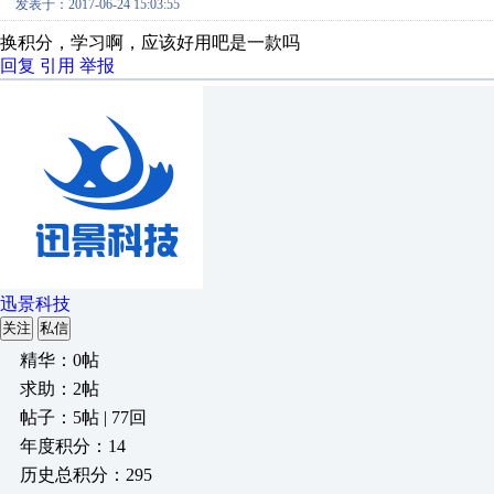
发表于：2017-06-24 15:03:55
换积分，学习啊，应该好用吧是一款吗
回复
引用
举报
迅景科技
关注
私信
精华：0帖
求助：2帖
帖子：5帖 | 77回
年度积分：14
历史总积分：295