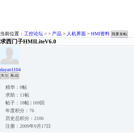
当前位置：
工控论坛
> >
产品
>
人机界面
>
HMI资料
我要发帖
求西门子HMILiteV6.0
dayan1104
关注
私信
精华：0帖
求助：11帖
帖子：18帖 | 169回
年度积分：76
历史总积分：2106
注册：2009年9月17日