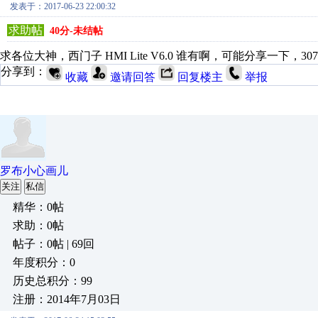
发表于：2017-06-23 22:00:32
求助帖
40分-未结帖
求各位大神，西门子 HMI Lite V6.0 谁有啊，可能分享一下，30
分享到：
收藏
邀请回答
回复楼主
举报
罗布小心画儿
关注
私信
精华：0帖
求助：0帖
帖子：0帖 | 69回
年度积分：0
历史总积分：99
注册：2014年7月03日