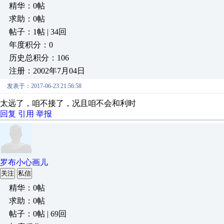
精华：0帖
求助：0帖
帖子：1帖 | 34回
年度积分：0
历史总积分：106
注册：2002年7月04日
发表于：2017-06-23 21:56:58
太远了，咱不接了，况且咱不会和利时
回复
引用
举报
罗布小心画儿
关注
私信
精华：0帖
求助：0帖
帖子：0帖 | 69回