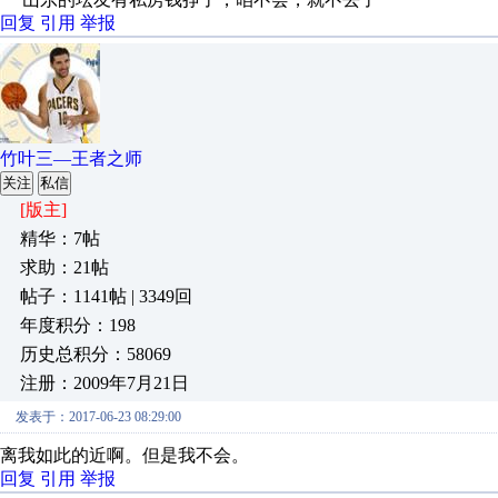
回复
引用
举报
竹叶三—王者之师
关注
私信
[版主]
精华：7帖
求助：21帖
帖子：1141帖 | 3349回
年度积分：198
历史总积分：58069
注册：2009年7月21日
发表于：2017-06-23 08:29:00
离我如此的近啊。但是我不会。
回复
引用
举报