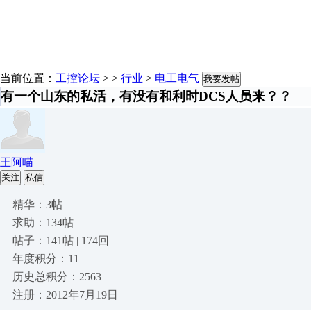
当前位置：
工控论坛
> >
行业
>
电工电气
我要发帖
有一个山东的私活，有没有和利时DCS人员来？？
王阿喵
关注
私信
精华：3帖
求助：134帖
帖子：141帖 | 174回
年度积分：11
历史总积分：2563
注册：2012年7月19日