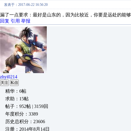
发表于：2017-06-22 16:56:20
漏了一点要求：最好是山东的，因为比较近，你要是远处的能够
回复
引用
举报
zhyi0214
关注
私信
精华：6帖
求助：15帖
帖子：952帖 | 3159回
年度积分：3389
历史总积分：23606
注册：2014年8月14日