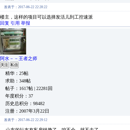
发表于：2017-06-22 22:28:22
楼主，这样的项目可以选择发活儿到工控速派
回复
引用
举报
阿水－－王者之师
关注
私信
精华：25帖
求助：348帖
帖子：1617帖 | 22281回
年度积分：37
历史总积分：98482
注册：2007年3月22日
发表于：2017-06-22 22:29:12
山东的坛友有私房钱挣了，咱不会，就不去了