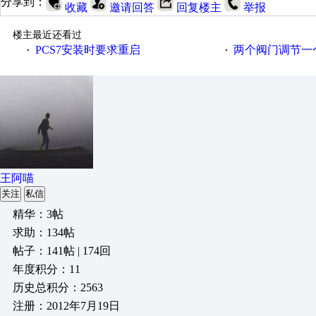
分享到：
收藏
邀请回答
回复楼主
举报
楼主最近还看过
PCS7安装时要求重启
两个阀门调节一
·
·
王阿喵
关注
私信
精华：3帖
求助：134帖
帖子：141帖 | 174回
年度积分：11
历史总积分：2563
注册：2012年7月19日