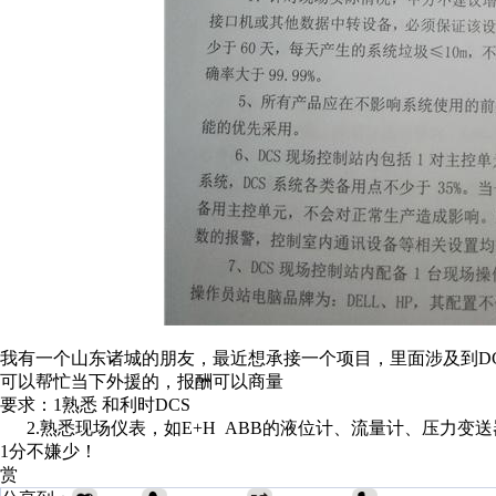
我有一个山东诸城的朋友，最近想承接一个项目，里面涉及到DC
可以帮忙当下外援的，报酬可以商量
要求：1熟悉 和利时DCS
2.熟悉现场仪表，如E+H ABB的液位计、流量计、压力变送
1分不嫌少！
赏