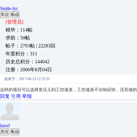
Smile-lyc
关注
私信
[管理员]
精华：114帖
求助：50帖
帖子：2793帖 | 22283回
年度积分：311
历史总积分：144042
注册：2006年8月04日
发表于：2017-06-23 12:53:31
这样的项目可以选择发活儿到工控速派，工控速派不仅响应快，活页做的
回复
引用
举报
lanxf
关注
私信