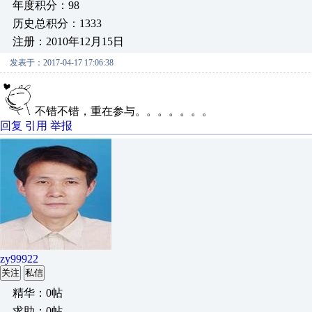
年度积分：98
历史总积分：1333
注册：2010年12月15日
发表于：2017-04-17 17:06:38
不错不错，重在参与。。。。。。。
回复
引用
举报
zy99922
关注
私信
精华：0帖
求助：0帖