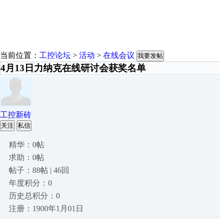
当前位置：
工控论坛
>
活动
>
在线会议
我要发帖
4月13日力纳克在线研讨会获奖名单
工控新砖
关注
私信
精华：0帖
求助：0帖
帖子：88帖 | 46回
年度积分：0
历史总积分：0
注册：1900年1月01日