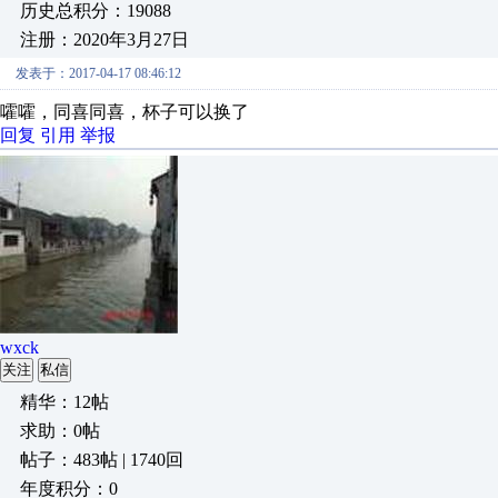
历史总积分：19088
注册：2020年3月27日
发表于：2017-04-17 08:46:12
嚯嚯，同喜同喜，杯子可以换了
回复
引用
举报
wxck
关注
私信
精华：12帖
求助：0帖
帖子：483帖 | 1740回
年度积分：0