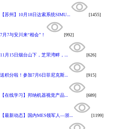
【苏州】10月18日达索系统SIMU...
[1455]
7月7与安川来“相会”！
[992]
11月15日烟台山下，芝罘湾畔，...
[626]
送积分啦！参加7月6日菲尼克斯...
[915]
【在线学习】邦纳机器视觉产品...
[689]
【最新动态】国内MES领军人—浙...
[1199]