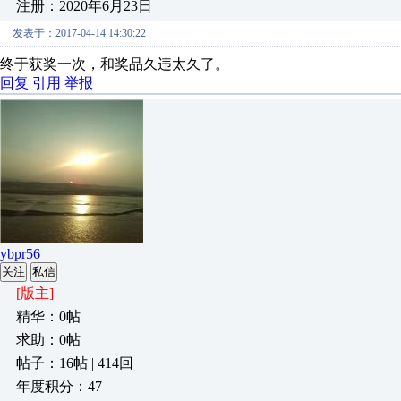
注册：2020年6月23日
发表于：2017-04-14 14:30:22
终于获奖一次，和奖品久违太久了。
回复
引用
举报
ybpr56
关注
私信
[版主]
精华：0帖
求助：0帖
帖子：16帖 | 414回
年度积分：47