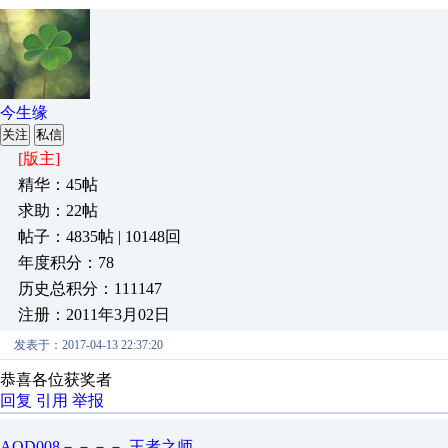
今生缘
关注
私信
[版主]
精华：45帖
求助：22帖
帖子：4835帖 | 10148回
年度积分：78
历史总积分：111147
注册：2011年3月02日
发表于：2017-04-13 22:37:20
恭喜各位获奖者
回复
引用
举报
AQD008－－－－-王者之师