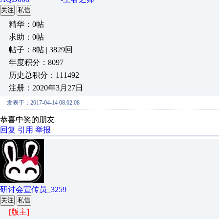
关注
私信
精华：0帖
求助：0帖
帖子：8帖 | 3829回
年度积分：8097
历史总积分：111492
注册：2020年3月27日
发表于：2017-04-14 08:02:08
恭喜中奖的朋友
回复
引用
举报
研讨会宣传员_3259
关注
私信
[版主]