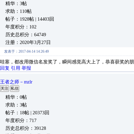
精华：3帖
求助：110帖
帖子：1928帖 | 14403回
年度积分：102
历史总积分：64749
注册：2020年3月27日
发表于：2017-04-14 14:26:49
哇塞，都改用微信名发奖了，瞬间感觉高大上了，恭喜获奖的朋
回复
引用
举报
王者之师－mzlr
关注
私信
精华：0帖
求助：3帖
帖子：18帖 | 20373回
年度积分：717
历史总积分：39128