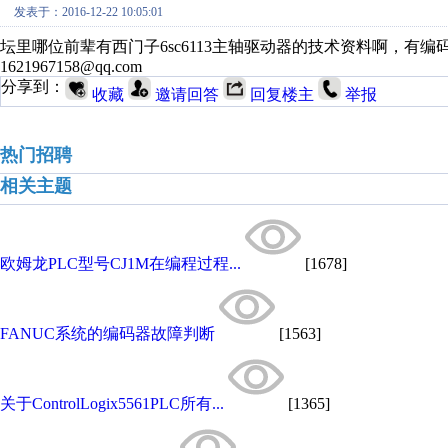
发表于：2016-12-22 10:05:01
坛里哪位前辈有西门子6sc6113主轴驱动器的技术资料啊，有
1621967158@qq.com
分享到：
收藏
邀请回答
回复楼主
举报
热门招聘
相关主题
欧姆龙PLC型号CJ1M在编程过程...
[1678]
FANUC系统的编码器故障判断
[1563]
关于ControlLogix5561PLC所有...
[1365]