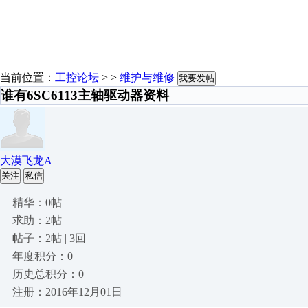
当前位置：
工控论坛
> >
维护与维修
我要发帖
谁有6SC6113主轴驱动器资料
大漠飞龙A
关注
私信
精华：0帖
求助：2帖
帖子：2帖 | 3回
年度积分：0
历史总积分：0
注册：2016年12月01日