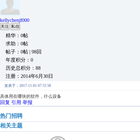
kellychenjf000
关注
私信
精华：0帖
求助：0帖
帖子：0帖 | 98回
年度积分：0
历史总积分：88
注册：2014年6月30日
发表于：2017-11-01 07:55:58
具体用在哪块的软件，什么设备
回复
引用
举报
热门招聘
相关主题