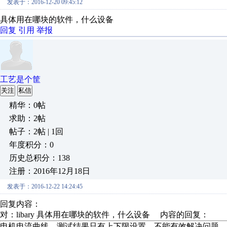
发表于：2016-12-20 09:45:12
具体用在哪块的软件，什么设备
回复
引用
举报
工艺是个筐
关注
私信
精华：0帖
求助：2帖
帖子：2帖 | 1回
年度积分：0
历史总积分：138
注册：2016年12月18日
发表于：2016-12-22 14:24:45
回复内容：
对：libary 具体用在哪块的软件，什么设备 内容的回复：
电机电流曲线，测试结果只有上下限设置，不能有效解决问题