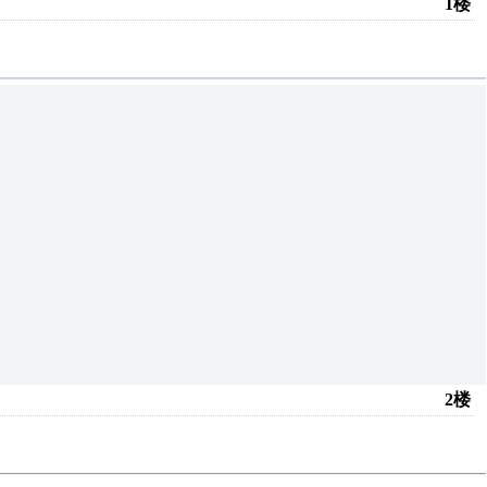
1楼
2楼