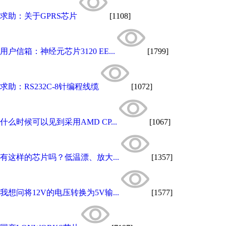
求助：关于GPRS芯片
[1108]
用户信箱：神经元芯片3120 EE...
[1799]
求助：RS232C-8针编程线缆
[1072]
什么时候可以见到采用AMD CP...
[1067]
有这样的芯片吗？低温漂、放大...
[1357]
我想问将12V的电压转换为5V输...
[1577]