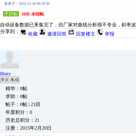
发表于：2016-12-18 00:29:56
求助帖
10分-未结帖
自动设备数据已釆集完了，但厂家对曲线分析很不专业，斜率波
分享到：
收藏
邀请回答
回复楼主
举报
libary
关注
私信
精华：0帖
求助：0帖
帖子：0帖 | 21回
年度积分：0
历史总积分：21
注册：2015年2月20日