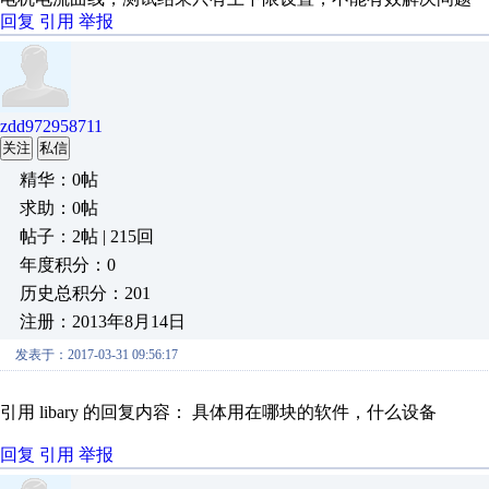
回复
引用
举报
zdd972958711
关注
私信
精华：0帖
求助：0帖
帖子：2帖 | 215回
年度积分：0
历史总积分：201
注册：2013年8月14日
发表于：2017-03-31 09:56:17
引用 libary 的回复内容： 具体用在哪块的软件，什么设备
回复
引用
举报