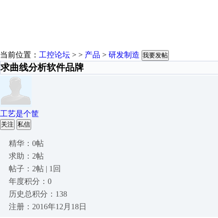
当前位置：
工控论坛
> >
产品
>
研发制造
我要发帖
求曲线分析软件品牌
工艺是个筐
关注
私信
精华：0帖
求助：2帖
帖子：2帖 | 1回
年度积分：0
历史总积分：138
注册：2016年12月18日