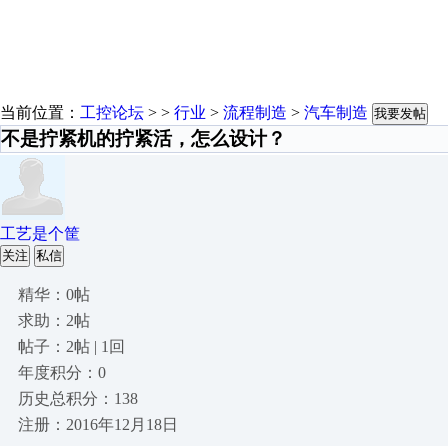
当前位置：
工控论坛
> >
行业
>
流程制造
>
汽车制造
我要发帖
不是拧紧机的拧紧活，怎么设计？
工艺是个筐
关注
私信
精华：0帖
求助：2帖
帖子：2帖 | 1回
年度积分：0
历史总积分：138
注册：2016年12月18日