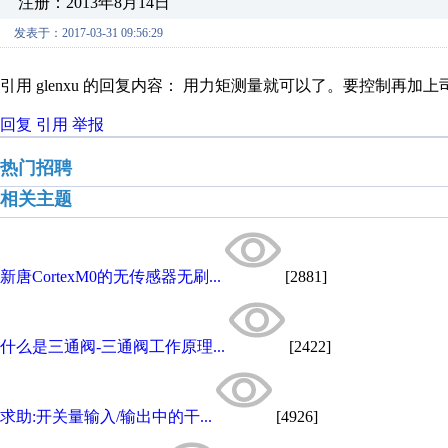
注册：2013年8月14日
发表于：2017-03-31 09:56:29
引用 glenxu 的回复内容： 用力矩测量就可以了。要控制再加
回复
引用
举报
热门招聘
相关主题
新唐CortexM0的无传感器无刷...
[2881]
什么是三通阀-三通阀工作原理...
[2422]
求助:开关量输入/输出中的干...
[4926]