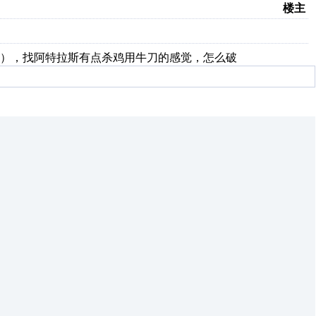
楼主
未知），找阿特拉斯有点杀鸡用牛刀的感觉，怎么破