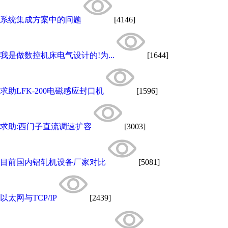
系统集成方案中的问题
[4146]
我是做数控机床电气设计的!为...
[1644]
求助LFK-200电磁感应封口机
[1596]
求助:西门子直流调速扩容
[3003]
目前国内铝轧机设备厂家对比
[5081]
以太网与TCP/IP
[2439]