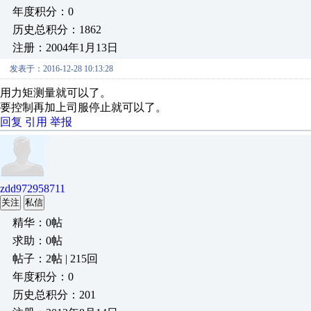
年度积分：0
历史总积分：1862
注册：2004年1月13日
发表于：2016-12-28 10:13:28
用力矩测量就可以了。
要控制再加上司服停止就可以了。
回复
引用
举报
zdd972958711
关注
私信
精华：0帖
求助：0帖
帖子：2帖 | 215回
年度积分：0
历史总积分：201