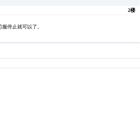
2楼
上司服停止就可以了。