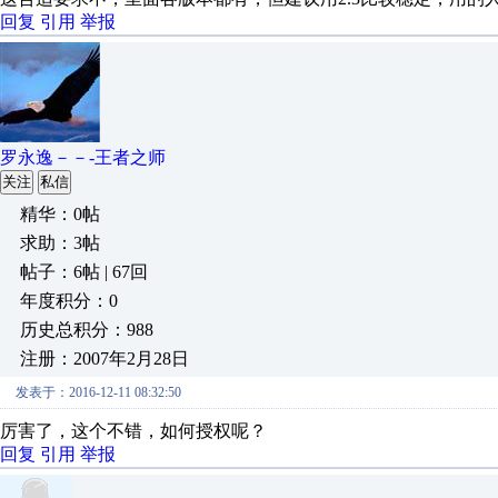
回复
引用
举报
罗永逸－－-王者之师
关注
私信
精华：0帖
求助：3帖
帖子：6帖 | 67回
年度积分：0
历史总积分：988
注册：2007年2月28日
发表于：2016-12-11 08:32:50
厉害了，这个不错，如何授权呢？
回复
引用
举报