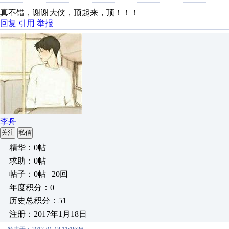
真不错，谢谢大侠，顶起来，顶！！！
回复
引用
举报
李舟
关注
私信
精华：0帖
求助：0帖
帖子：0帖 | 20回
年度积分：0
历史总积分：51
注册：2017年1月18日