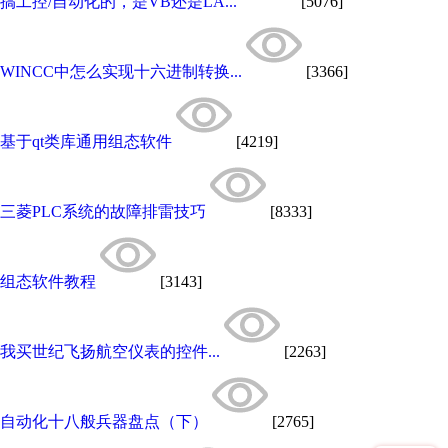
搞工控/自动化的，是VB还是LA...
[5076]
WINCC中怎么实现十六进制转换...
[3366]
基于qt类库通用组态软件
[4219]
三菱PLC系统的故障排雷技巧
[8333]
组态软件教程
[3143]
我买世纪飞扬航空仪表的控件...
[2263]
自动化十八般兵器盘点（下）
[2765]