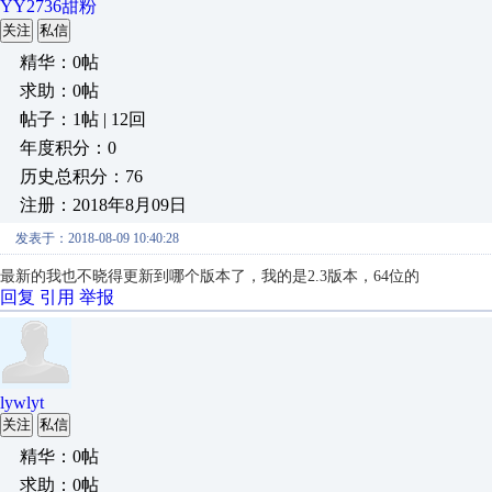
YY2736甜粉
关注
私信
精华：0帖
求助：0帖
帖子：1帖 | 12回
年度积分：0
历史总积分：76
注册：2018年8月09日
发表于：2018-08-09 10:40:28
最新的我也不晓得更新到哪个版本了，我的是2.3版本，64位的
回复
引用
举报
lywlyt
关注
私信
精华：0帖
求助：0帖