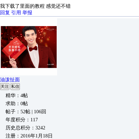
我下载了里面的教程 感觉还不错
回复
引用
举报
油泼扯面
关注
私信
精华：4帖
求助：0帖
帖子：52帖 | 106回
年度积分：117
历史总积分：3242
注册：2016年1月18日