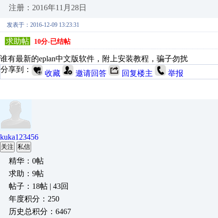
注册：2016年11月28日
发表于：2016-12-09 13:23:31
求助帖
10分-已结帖
谁有最新的eplan中文版软件，附上安装教程，骗子勿扰
分享到：
收藏
邀请回答
回复楼主
举报
kuka123456
关注
私信
精华：0帖
求助：9帖
帖子：18帖 | 43回
年度积分：250
历史总积分：6467