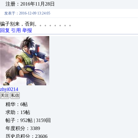
注册：2016年11月28日
发表于：2016-12-09 13:24:05
骗子别来，否则。。。。。。。。
回复
引用
举报
zhyi0214
关注
私信
精华：6帖
求助：15帖
帖子：952帖 | 3159回
年度积分：3389
历史总积分：23606