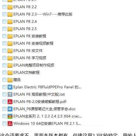
这合适要求不，里面各版本都有，但建议用2.3比较稳定，用的人多。链接：https