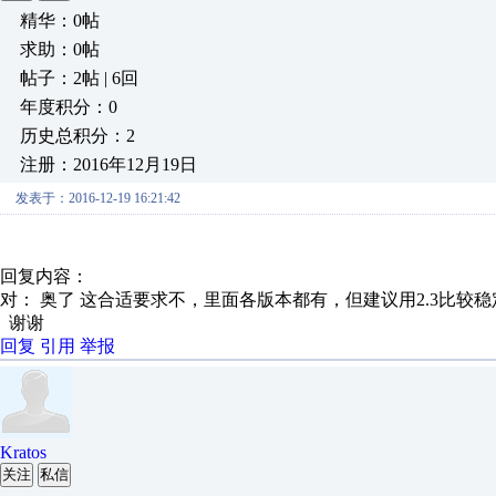
精华：0帖
求助：0帖
帖子：2帖 | 6回
年度积分：0
历史总积分：2
注册：2016年12月19日
发表于：2016-12-19 16:21:42
回复内容：
对： 奥了
这合适要求不，里面各版本都有，但建议用2.3比较稳定
谢谢
回复
引用
举报
Kratos
关注
私信