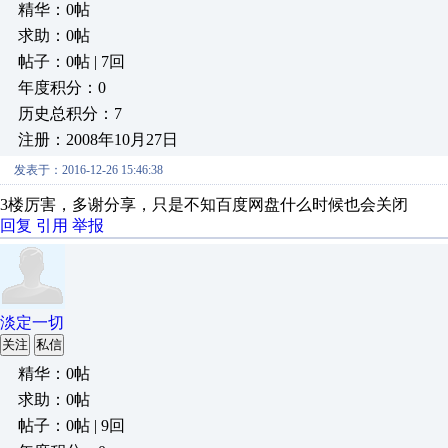
精华：0帖
求助：0帖
帖子：0帖 | 7回
年度积分：0
历史总积分：7
注册：2008年10月27日
发表于：2016-12-26 15:46:38
3楼厉害，多谢分享，只是不知百度网盘什么时候也会关闭
回复
引用
举报
淡定一切
关注
私信
精华：0帖
求助：0帖
帖子：0帖 | 9回