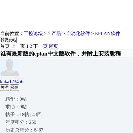
当前位置：
工控论坛
> >
产品
>
自动化软件
>
EPLAN软件
我要发帖
首页
上一页
1
2
下一页
尾页
谁有最新版的eplan中文版软件，并附上安装教程
kuka123456
关注
私信
精华：0帖
求助：9帖
帖子：18帖 | 43回
年度积分：250
历史总积分：6467