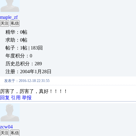
maple_zf
关注
私信
精华：0帖
求助：0帖
帖子：1帖 | 183回
年度积分：0
历史总积分：289
注册：2004年1月28日
发表于：2016-12-18 22:31:55
厉害了，厉害了，真好！！！！
回复
引用
举报
zcw04
关注
私信