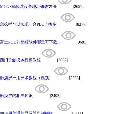
MCGS触摸屏设备地址修改方法
[2651]
怎么样可以实现一台PLC连接多...
[8277]
富士POD的编程软件哪里可下载...
[3681]
西门子触摸屏视频教程
[2827]
触摸屏应用技术教程（视频）
[2083]
触摸屏的相关知识
[2493]
如何用普通的显示器自制触摸...
[5311]