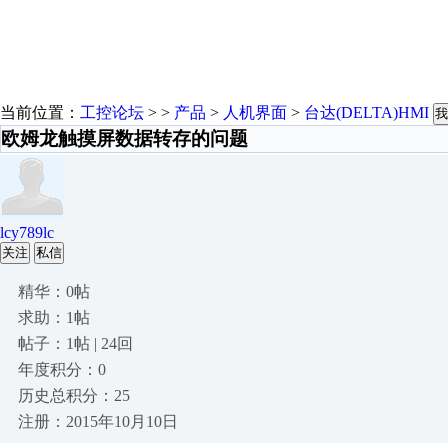
当前位置：
工控论坛
> >
产品
>
人机界面
>
台达(DELTA)HMI
我
欧姆龙触摸屏数据转存的问题
lcy789lc
关注
私信
精华：0帖
求助：1帖
帖子：1帖 | 24回
年度积分：0
历史总积分：25
注册：2015年10月10日