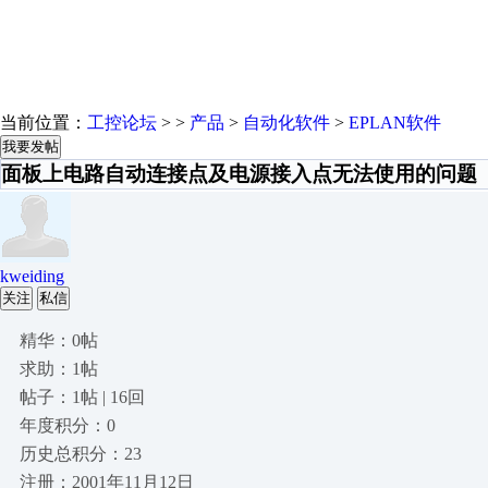
当前位置：
工控论坛
> >
产品
>
自动化软件
>
EPLAN软件
我要发帖
面板上电路自动连接点及电源接入点无法使用的问题
kweiding
关注
私信
精华：0帖
求助：1帖
帖子：1帖 | 16回
年度积分：0
历史总积分：23
注册：2001年11月12日