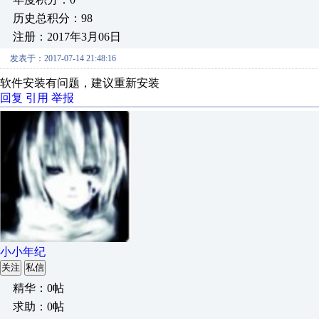
历史总积分：98
注册：2017年3月06日
发表于：2017-07-14 21:48:16
软件安装有问题，建议重新安装
回复
引用
举报
小小年纪
关注
私信
精华：0帖
求助：0帖