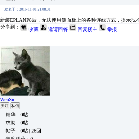
发表于：2016-11-01 21:08:31
新装EPLANP8后，无法使用侧面板上的各种连线方式，提示
分享到：
收藏
邀请回答
回复楼主
举报
WenSir
关注
私信
精华：0帖
求助：0帖
帖子：0帖 | 26回
年度积分：0