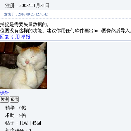
注册：2003年1月31日
发表于：2016-09-23 12:48:42
捕捉是需要矢量数据的。
位图没有这样的功能。建议你用任何软件画出bmp图像然后导入
回复
引用
举报
璟轩
关注
私信
精华：0帖
求助：9帖
帖子：11帖 | 45回
年度积分：0