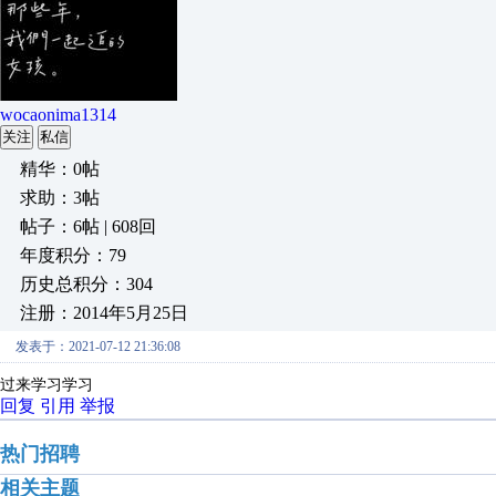
wocaonima1314
关注
私信
精华：0帖
求助：3帖
帖子：6帖 | 608回
年度积分：79
历史总积分：304
注册：2014年5月25日
发表于：2021-07-12 21:36:08
过来学习学习
回复
引用
举报
热门招聘
相关主题