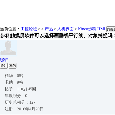
当前位置：
工控论坛
> >
产品
>
人机界面
>
Kinco步科 HMI
我要
步科触摸屏软件可以选择画垂线平行线、对象捕捉吗
璟轩
关注
私信
精华：0帖
求助：9帖
帖子：11帖 | 45回
年度积分：0
历史总积分：127
注册：2016年4月20日