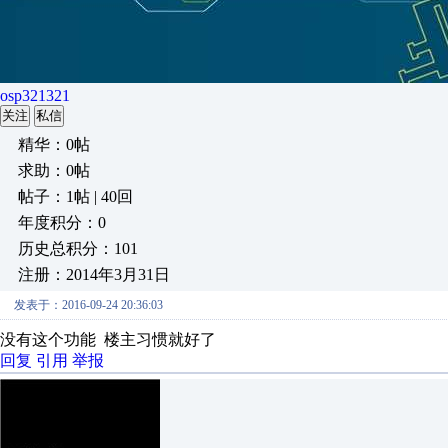
osp321321
关注
私信
精华：0帖
求助：0帖
帖子：1帖 | 40回
年度积分：0
历史总积分：101
注册：2014年3月31日
发表于：2016-09-24 20:36:03
没有这个功能 楼主习惯就好了
回复
引用
举报