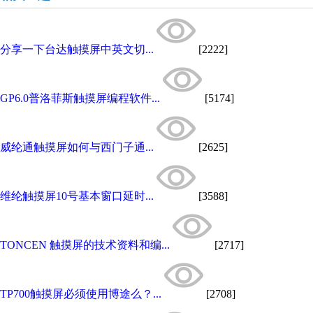
分享一下台达触摸屏中英文切...
[2222]
GP6.0普洛菲斯触摸屏编程软件...
[5174]
威纶通触摸屏如何与西门子通...
[2625]
维纶触摸屏10号基本窗口延时...
[3588]
TONCEN 触摸屏的技术资料和编...
[2717]
TP700触摸屏必须使用博途么？...
[2708]