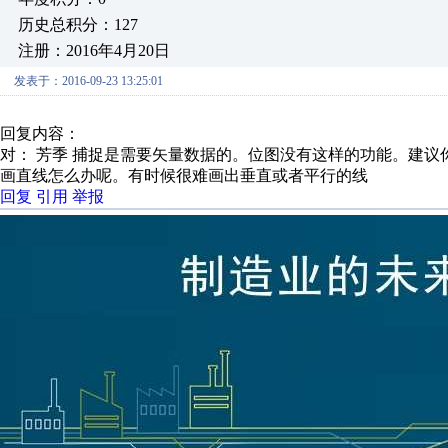
历史总积分：127
注册：2016年4月20日
发表于：2016-09-23 13:25:01
回复内容：
对： 芳季
捕捉是需要矢量数据的。位图没有这样的功能。建议你用
画直线怎么办呢。有时候很难画出垂直或者平行的线
回复
引用
举报