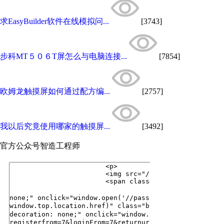
求EasyBuilder软件在线模拟问...
[3743]
步科MT５０６T屏怎么与电脑连接...
[7854]
欧姆龙触摸屏如何通过配方编...
[2757]
我以后究竟使用哪家的触摸屏...
[3492]
官方公众号
智造工程师