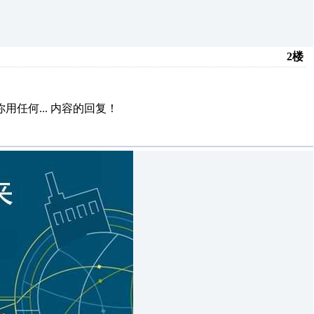
2楼
任何...
内容的回复！