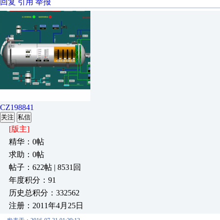
回复
引用
举报
CZ198841
关注
私信
[版主]
精华：0帖
求助：0帖
帖子：622帖 | 8531回
年度积分：91
历史总积分：332562
注册：2011年4月25日