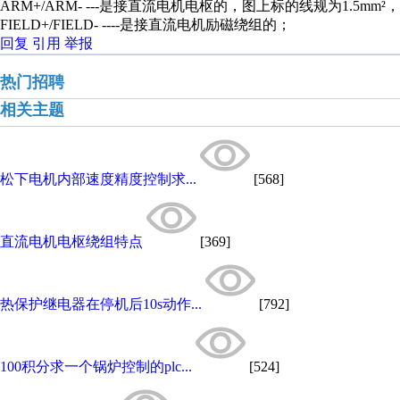
ARM+/ARM- ---是接直流电机电枢的，图上标的线规为1.5mm
FIELD+/FIELD- ----是接直流电机励磁绕组的；
回复
引用
举报
热门招聘
相关主题
松下电机内部速度精度控制求...
[568]
直流电机电枢绕组特点
[369]
热保护继电器在停机后10s动作...
[792]
100积分求一个锅炉控制的plc...
[524]