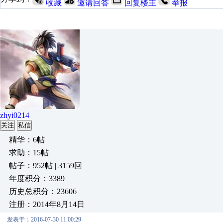
收藏
邀请回答
回复楼主
举报
zhyi0214
关注
私信
精华：6帖
求助：15帖
帖子：952帖 | 3159回
年度积分：3389
历史总积分：23606
注册：2014年8月14日
发表于：2016-07-30 11:00:29