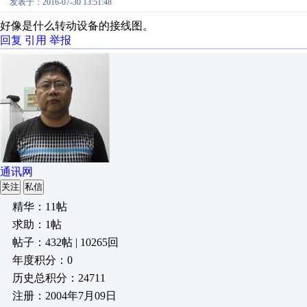
发表于：2016-07-30 13:51:48
好像是什么转动设备的接线图。
回复
引用
举报
通讯网
关注
私信
精华：11帖
求助：1帖
帖子：432帖 | 10265回
年度积分：0
历史总积分：24711
注册：2004年7月09日