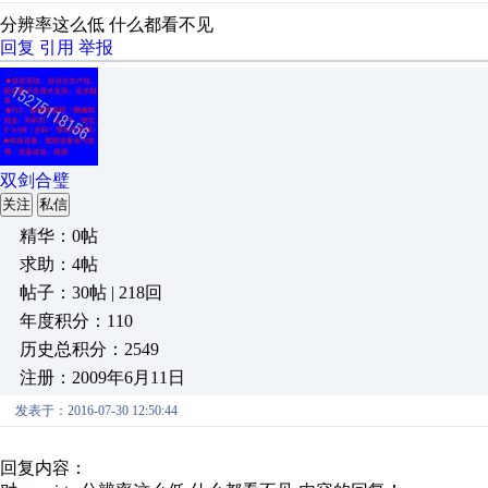
分辨率这么低 什么都看不见
回复
引用
举报
双剑合璧
关注
私信
精华：0帖
求助：4帖
帖子：30帖 | 218回
年度积分：110
历史总积分：2549
注册：2009年6月11日
发表于：2016-07-30 12:50:44
回复内容：