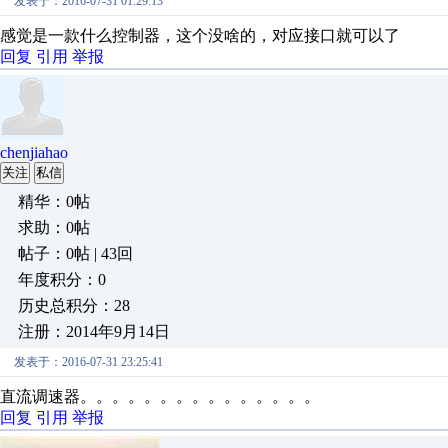
发表于：2016-07-31 01:29:13
感觉是一款什么控制器，这个没啥的，对应接口就可以了
回复
引用
举报
chenjiahao
关注
私信
精华：0帖
求助：0帖
帖子：0帖 | 43回
年度积分：0
历史总积分：28
注册：2014年9月14日
发表于：2016-07-31 23:25:41
直流调速器。。。。。。。。。。。。。。。
回复
引用
举报