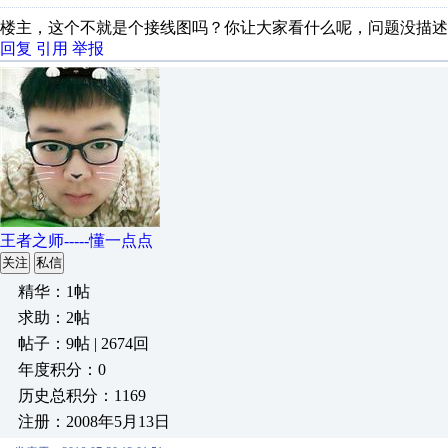
楼主，这个不就是个接线图吗？你让大家看什么呢，问题没描述
回复
引用
举报
王者之师-----懂一点点
关注
私信
精华：1帖
求助：2帖
帖子：9帖 | 2674回
年度积分：0
历史总积分：1169
注册：2008年5月13日