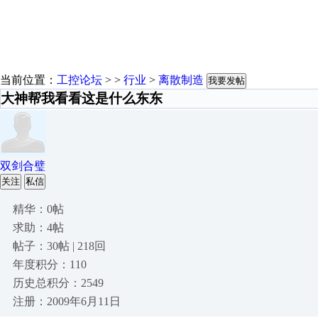
当前位置：
工控论坛
> >
行业
>
离散制造
我要发帖
大神帮我看看这是什么东东
双剑合璧
关注
私信
精华：0帖
求助：4帖
帖子：30帖 | 218回
年度积分：110
历史总积分：2549
注册：2009年6月11日