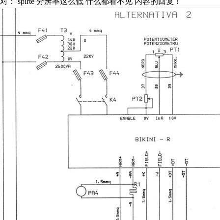
对： spirte
分辨率这么低 什么都看不见
内容的回复！