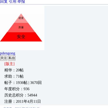
回复
引用
举报
pdengong
关注
私信
[版主]
精华：20帖
求助：71帖
帖子：1936帖 | 3670回
年度积分：936
历史总积分：54944
注册：2011年4月11日