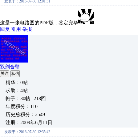
发表于：2016-07-30 12:01:51
这是一张电路图的PDF版，鉴定完毕
回复
引用
举报
双剑合璧
关注
私信
精华：0帖
求助：4帖
帖子：30帖 | 218回
年度积分：110
历史总积分：2549
注册：2009年6月11日
发表于：2016-07-30 12:35:42