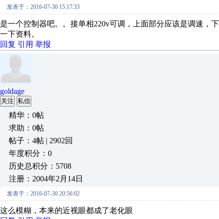
发表于：2016-07-30 15:17:33
是一个控制器吧。。接单相220v可调，上面部分应该是调速，
一下资料。
回复
引用
举报
goldage
关注
私信
精华：0帖
求助：0帖
帖子：4帖 | 2902回
年度积分：0
历史总积分：5708
注册：2004年2月14日
发表于：2016-07-30 20:56:02
这么模糊，本来的近视眼都成了老化眼