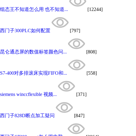
组态王不知道怎么用 也不知道...
[12244]
西门子300PLC如何配置
[797]
昆仑通态屏的数值标签颜色问...
[808]
S7-400对多排滚床实现FIFO和...
[558]
siemens winccflexible 视频...
[371]
西门子828D断点加工疑问
[847]