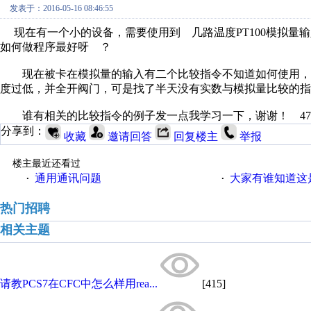
发表于：2016-05-16 08:46:55
现在有一个小的设备，需要使用到 几路温度PT100模拟量输
如何做程序最好呀 ？
现在被卡在模拟量的输入有二个比较指令不知道如何使用，如
度过低，并全开阀门，可是找了半天没有实数与模拟量比较的指
谁有相关的比较指令的例子发一点我学习一下，谢谢！ 4713730
分享到：
收藏
邀请回答
回复楼主
举报
楼主最近还看过
通用通讯问题
大家有谁知道这
·
·
热门招聘
相关主题
请教PCS7在CFC中怎么样用rea...
[415]