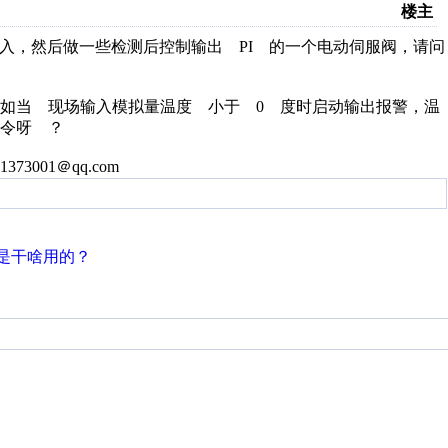
楼主
入，然后做一些检测后控制输出 PI 的一个电动伺服阀，请问
当 现场输入模拟量温度 小于 0 度时启动输出报警，温
令呀 ？
01＠qq.com
是干啥用的？