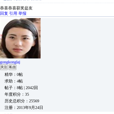
恭喜恭喜获奖盆友
回复
引用
举报
gongkonglaj
关注
私信
精华：0帖
求助：4帖
帖子：8帖 | 2042回
年度积分：35
历史总积分：25569
注册：2013年9月24日