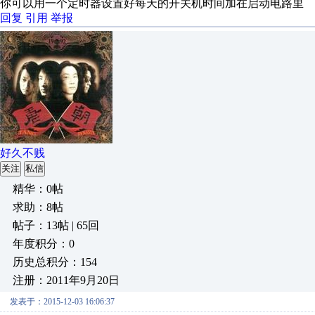
你可以用一个定时器设置好每天的开关机时间加在启动电路里
回复
引用
举报
好久不贱
关注
私信
精华：0帖
求助：8帖
帖子：13帖 | 65回
年度积分：0
历史总积分：154
注册：2011年9月20日
发表于：2015-12-03 16:06:37