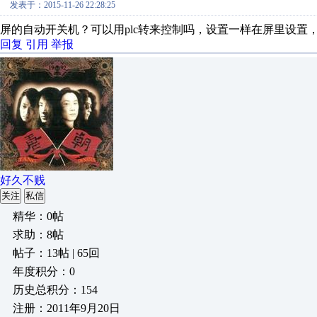
发表于：2015-11-26 22:28:25
屏的自动开关机？可以用plc转来控制吗，设置一样在屏里设置，
回复
引用
举报
好久不贱
关注
私信
精华：0帖
求助：8帖
帖子：13帖 | 65回
年度积分：0
历史总积分：154
注册：2011年9月20日