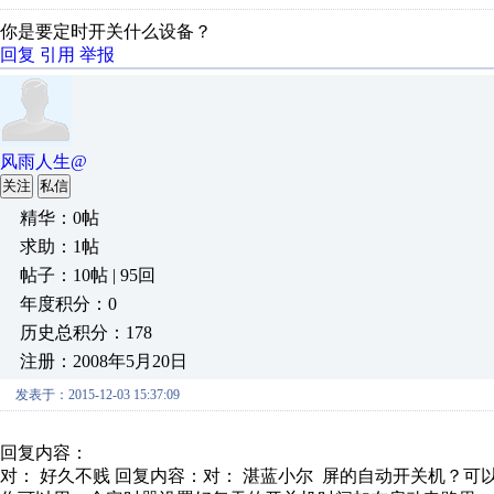
你是要定时开关什么设备？
回复
引用
举报
风雨人生@
关注
私信
精华：0帖
求助：1帖
帖子：10帖 | 95回
年度积分：0
历史总积分：178
注册：2008年5月20日
发表于：2015-12-03 15:37:09
回复内容：
对： 好久不贱
回复内容：对： 湛蓝小尔 屏的自动开关机？可以用p