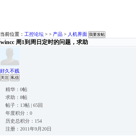
当前位置：
工控论坛
> >
产品
>
人机界面
我要发帖
wincc 周1到周日定时的问题，求助
好久不贱
关注
私信
精华：0帖
求助：8帖
帖子：13帖 | 65回
年度积分：0
历史总积分：154
注册：2011年9月20日