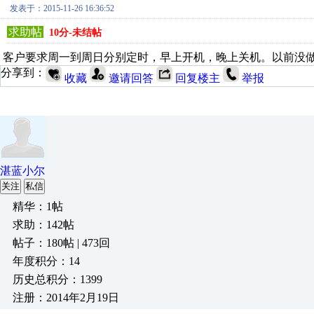
发表于：2015-11-26 16:36:52
求助帖
10分-未结帖
客户要求周一到周日分别定时，早上开机，晚上关机。以前没
分享到：
收藏
邀请回答
回复楼主
举报
湛蓝小尔
关注
私信
精华：1帖
求助：142帖
帖子：180帖 | 473回
年度积分：14
历史总积分：1399
注册：2014年2月19日