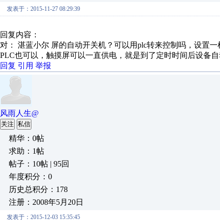
发表于：2015-11-27 08:29:39
回复内容：
对： 湛蓝小尔
屏的自动开关机？可以用plc转来控制吗，设置一样
PLC也可以，触摸屏可以一直供电，就是到了定时时间后设备
回复
引用
举报
风雨人生@
关注
私信
精华：0帖
求助：1帖
帖子：10帖 | 95回
年度积分：0
历史总积分：178
注册：2008年5月20日
发表于：2015-12-03 15:35:45