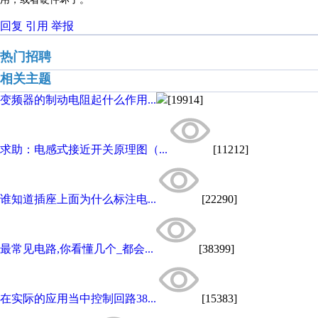
回复
引用
举报
热门招聘
相关主题
变频器的制动电阻起什么作用...
[19914]
求助：电感式接近开关原理图（...
[11212]
谁知道插座上面为什么标注电...
[22290]
最常见电路,你看懂几个_都会...
[38399]
在实际的应用当中控制回路38...
[15383]