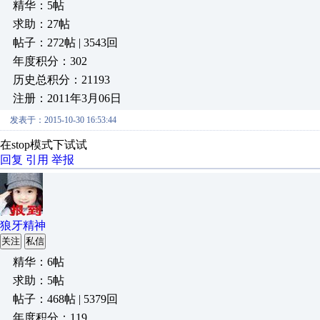
精华：5帖
求助：27帖
帖子：272帖 | 3543回
年度积分：302
历史总积分：21193
注册：2011年3月06日
发表于：2015-10-30 16:53:44
在stop模式下试试
回复
引用
举报
狼牙精神
关注
私信
精华：6帖
求助：5帖
帖子：468帖 | 5379回
年度积分：119