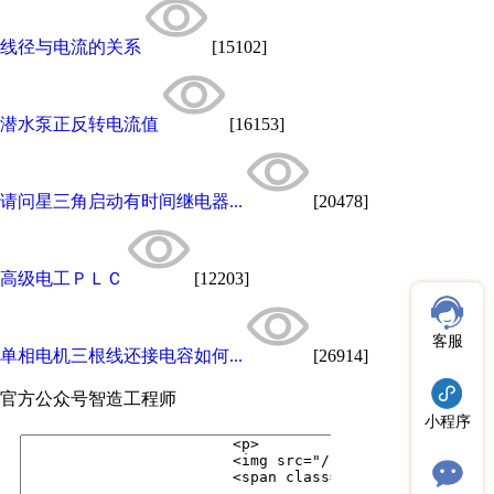
线径与电流的关系
[15102]
潜水泵正反转电流值
[16153]
请问星三角启动有时间继电器...
[20478]
高级电工ＰＬＣ
[12203]
客服
单相电机三根线还接电容如何...
[26914]
官方公众号
智造工程师
小程序