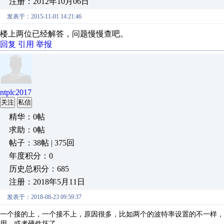
注册：2012年10月06日
发表于：2015-11-01 14:21:46
楼上两位已经解答，问题慢慢查吧。
回复
引用
举报
ntplc2017
关注
私信
精华：0帖
求助：0帖
帖子：38帖 | 375回
年度积分：0
历史总积分：685
注册：2018年5月11日
发表于：2018-08-23 09:59:37
一个接的上，一个接不上，原因很多，比如两个的波特率设置的不一样，
用，或者硬件坏了。