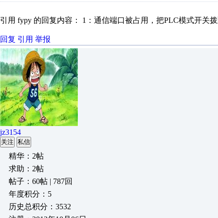
引用 fypy 的回复内容： 1：通信端口被占用，把PLC模式开关拨到S
回复
引用
举报
jz3154
关注
私信
精华：2帖
求助：2帖
帖子：60帖 | 787回
年度积分：5
历史总积分：3532