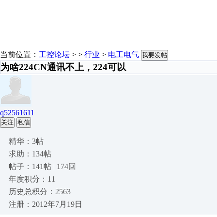
当前位置：
工控论坛
> >
行业
>
电工电气
我要发帖
为啥224CN通讯不上，224可以
q52561611
关注
私信
精华：3帖
求助：134帖
帖子：141帖 | 174回
年度积分：11
历史总积分：2563
注册：2012年7月19日