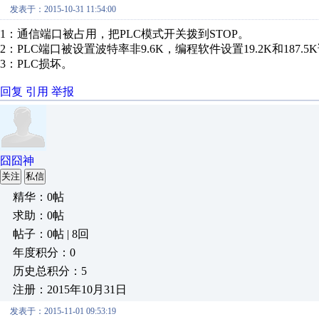
发表于：2015-10-31 11:54:00
1：通信端口被占用，把PLC模式开关拨到STOP。
2：PLC端口被设置波特率非9.6K，编程软件设置19.2K和187.5
3：PLC损坏。
回复
引用
举报
囧囧神
关注
私信
精华：0帖
求助：0帖
帖子：0帖 | 8回
年度积分：0
历史总积分：5
注册：2015年10月31日
发表于：2015-11-01 09:53:19