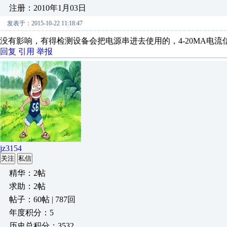
注册：2010年1月03日
发表于：2015-10-22 11:18:47
没有影响，有得检测设备会把电源串进去使用的，4-20MA电流
回复
引用
举报
jz3154
关注
私信
精华：2帖
求助：2帖
帖子：60帖 | 787回
年度积分：5
历史总积分：3532