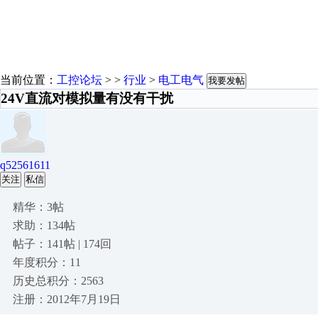
当前位置：
工控论坛
> >
行业
>
电工电气
我要发帖
24V直流对模拟量有没有干扰
q52561611
关注
私信
精华：3帖
求助：134帖
帖子：141帖 | 174回
年度积分：11
历史总积分：2563
注册：2012年7月19日