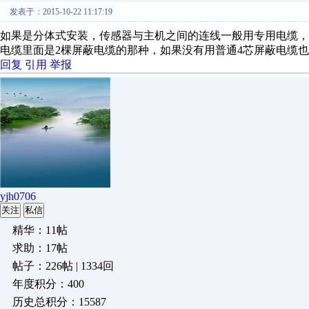
发表于：2015-10-22 11:17:19
如果是分体式安装，传感器与主机之间的连线一般用专用电缆，
电缆里面是2棵屏蔽电缆的那种，如果没有用普通4芯屏蔽电缆
回复
引用
举报
yjh0706
关注
私信
精华：11帖
求助：17帖
帖子：226帖 | 1334回
年度积分：400
历史总积分：15587