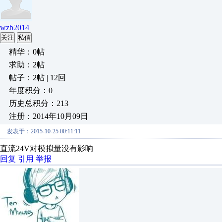
wzb2014
关注
私信
精华：0帖
求助：2帖
帖子：2帖 | 12回
年度积分：0
历史总积分：213
注册：2014年10月09日
发表于：2015-10-25 00:11:11
直流24V对模拟量没有影响
回复
引用
举报