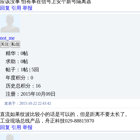
应该没事 怕有事在信号上安个新号隔离器
回复
引用
举报
not_me
关注
私信
精华：0帖
求助：0帖
帖子：1帖 | 5回
年度积分：0
历史总积分：16
注册：2015年10月09日
发表于：2015-10-22 22:43:42
直流如果纹波比较小的话是可以的，但是距离不要太长了。
工业现场总线产品，舟正科技029-88815970
回复
引用
举报