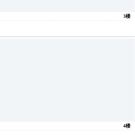
3楼
4楼