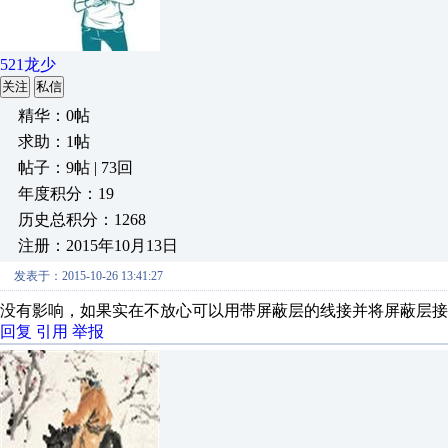
521龙少
关注
私信
精华：0帖
求助：1帖
帖子：9帖 | 73回
年度积分：19
历史总积分：1268
注册：2015年10月13日
发表于：2015-10-26 13:41:27
没有影响，如果实在不放心可以用带屏蔽层的线接并将屏蔽层接
回复
引用
举报