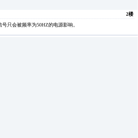
2楼
信号只会被频率为50HZ的电源影响。