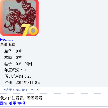
jypaiwrp
关注
私信
精华：0帖
求助：0帖
帖子：0帖 | 29回
年度积分：0
历史总积分：23
注册：2015年8月18日
发表于：2015-10-13 16:24:22
我来仔细看看。看看看看
回复
引用
举报