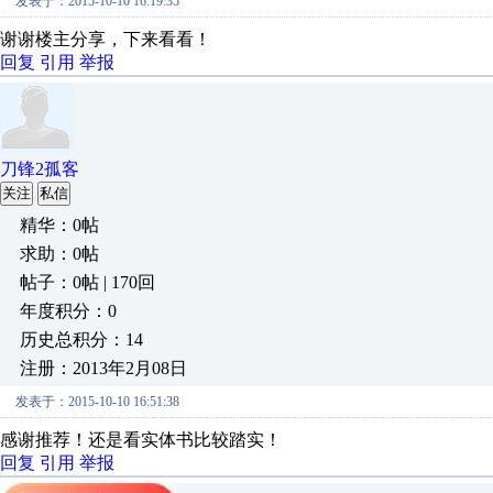
发表于：2015-10-10 16:19:35
谢谢楼主分享，下来看看！
回复
引用
举报
刀锋2孤客
关注
私信
精华：0帖
求助：0帖
帖子：0帖 | 170回
年度积分：0
历史总积分：14
注册：2013年2月08日
发表于：2015-10-10 16:51:38
感谢推荐！还是看实体书比较踏实！
回复
引用
举报