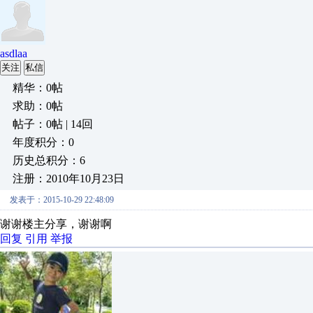
asdlaa
关注
私信
精华：0帖
求助：0帖
帖子：0帖 | 14回
年度积分：0
历史总积分：6
注册：2010年10月23日
发表于：2015-10-29 22:48:09
谢谢楼主分享，谢谢啊
回复
引用
举报