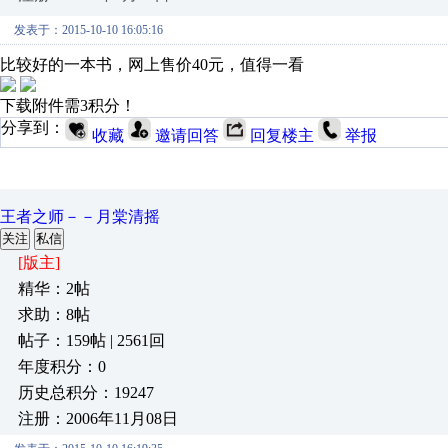
发表于：2015-10-10 16:05:16
比较好的一本书，网上售价40元，值得一看
下载附件需3积分！
分享到：
收藏
邀请回答
回复楼主
举报
王者之师－－月棠清摇
关注
私信
[版主]
精华：2帖
求助：8帖
帖子：159帖 | 2561回
年度积分：0
历史总积分：19247
注册：2006年11月08日