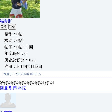
福帝斯
关注
私信
精华：0帖
求助：0帖
帖子：0帖 | 11回
年度积分：0
历史总积分：108
注册：2015年9月23日
发表于：2015-11-04 07:31:35
哈好啊好啊好啊好啊好啊 好 啊
回复
引用
举报