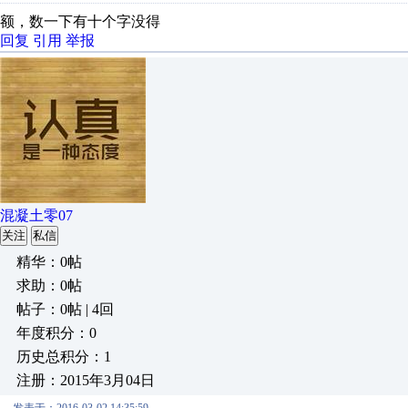
额，数一下有十个字没得
回复
引用
举报
混凝土零07
关注
私信
精华：0帖
求助：0帖
帖子：0帖 | 4回
年度积分：0
历史总积分：1
注册：2015年3月04日