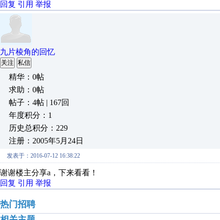
回复
引用
举报
九片棱角的回忆
关注
私信
精华：0帖
求助：0帖
帖子：4帖 | 167回
年度积分：1
历史总积分：229
注册：2005年5月24日
发表于：2016-07-12 16:38:22
谢谢楼主分享a，下来看看！
回复
引用
举报
热门招聘
相关主题