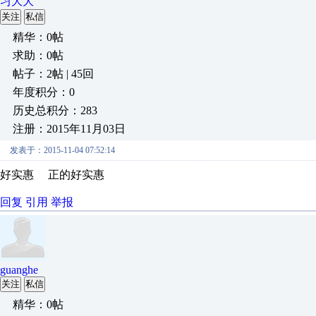
习大大
关注
私信
精华：0帖
求助：0帖
帖子：2帖 | 45回
年度积分：0
历史总积分：283
注册：2015年11月03日
发表于：2015-11-04 07:52:14
好实惠 正的好实惠
回复
引用
举报
guanghe
关注
私信
精华：0帖