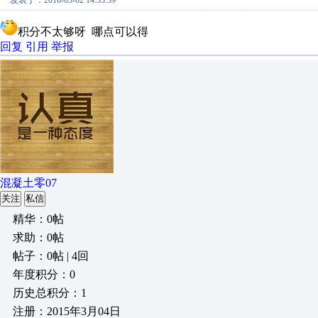
发表于：2016-03-02 14:35:59
积分不太够呀 哪点可以得
回复
引用
举报
混凝土零07
关注
私信
精华：0帖
求助：0帖
帖子：0帖 | 4回
年度积分：0
历史总积分：1
注册：2015年3月04日