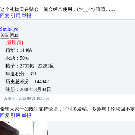
这个礼物实在贴心，俺会经常使用，(*^__^*) 嘻嘻……
回复
引用
举报
Smile-lyc
关注
私信
[管理员]
精华：114帖
求助：50帖
帖子：2793帖 | 22283回
年度积分：311
历史总积分：144042
注册：2006年8月04日
发表于：2015-09-21 10:15:56
希望大家一如既往支持论坛，平时多发帖、多参与！论坛回不定
回复
引用
举报