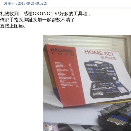
发表于：2015-09-21 09:52:27
礼物收到，感谢GKONG.TV!好多的工具哇，
俺都手指头脚趾头加一起都数不清了
直接上图ing