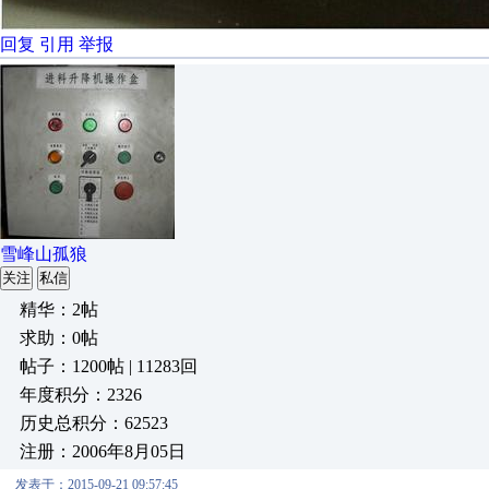
回复
引用
举报
雪峰山孤狼
关注
私信
精华：2帖
求助：0帖
帖子：1200帖 | 11283回
年度积分：2326
历史总积分：62523
注册：2006年8月05日
发表于：2015-09-21 09:57:45