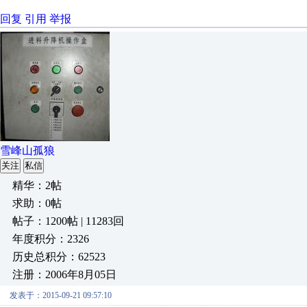
回复
引用
举报
雪峰山孤狼
关注
私信
精华：2帖
求助：0帖
帖子：1200帖 | 11283回
年度积分：2326
历史总积分：62523
注册：2006年8月05日
发表于：2015-09-21 09:57:10