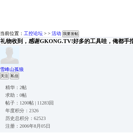
当前位置：
工控论坛
> >
活动
我要发帖
礼物收到，感谢GKONG.TV!好多的工具哇，俺都
雪峰山孤狼
关注
私信
精华：2帖
求助：0帖
帖子：1200帖 | 11283回
年度积分：2326
历史总积分：62523
注册：2006年8月05日