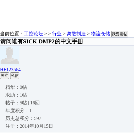
当前位置：
工控论坛
> >
行业
>
离散制造
>
物流仓储
我要发帖
请问谁有SICK DMP2的中文手册
HF123564
关注
私信
精华：0帖
求助：1帖
帖子：5帖 | 16回
年度积分：1
历史总积分：597
注册：2014年10月15日