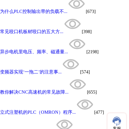
为什么PLC控制输出带的负载不...
[673]
常见咬口机板材咬口的五大方...
[398]
异步电机里电压、频率、磁通量...
[2198]
变频器实现‘一拖二’的注意事...
[574]
教你解决CNC高速机的常见故障...
[655]
立式注塑机的PLC（OMRON）程序...
[477]
客服