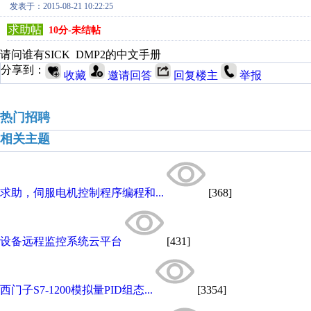
发表于：2015-08-21 10:22:25
求助帖
10分-未结帖
请问谁有SICK DMP2的中文手册
分享到：
收藏
邀请回答
回复楼主
举报
热门招聘
相关主题
求助，伺服电机控制程序编程和...
[368]
设备远程监控系统云平台
[431]
西门子S7-1200模拟量PID组态...
[3354]