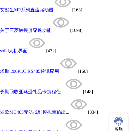
艾默生MP系列直流驱动器
[163]
关于三菱触摸屏穿透功能
[1698]
solid人机界面
[432]
求助 200PLC RS485通讯应用
[166]
长期回收亚马逊礼品卡携程任...
[148]
翠欧MC403无法找到模拟量输出...
[334]
客服