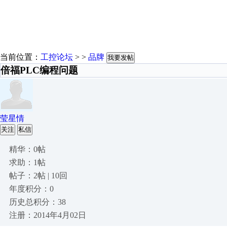
当前位置：
工控论坛
> >
品牌
我要发帖
倍福PLC编程问题
莹星情
关注
私信
精华：0帖
求助：1帖
帖子：2帖 | 10回
年度积分：0
历史总积分：38
注册：2014年4月02日