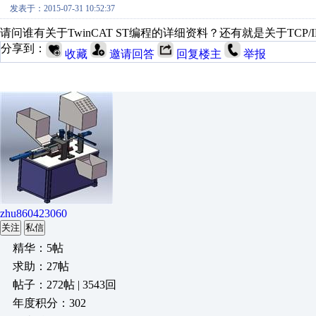
发表于：2015-07-31 10:52:37
请问谁有关于TwinCAT ST编程的详细资料？还有就是关于TCP
分享到：
收藏
邀请回答
回复楼主
举报
zhu860423060
关注
私信
精华：5帖
求助：27帖
帖子：272帖 | 3543回
年度积分：302