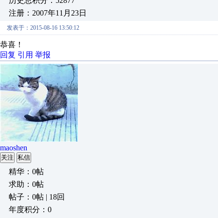
历史总积分：52877
注册：2007年11月23日
发表于：2015-08-16 13:50:12
恭喜！
回复
引用
举报
maoshen
关注
私信
精华：0帖
求助：0帖
帖子：0帖 | 18回
年度积分：0