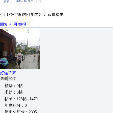
发表于：2015-08-09 21:12:22
引用 今生缘 的回复内容： 恭喜楼主
回复
引用
举报
好运常来
关注
私信
精华：0帖
求助：0帖
帖子：128帖 | 1470回
年度积分：0
历史总积分：2395