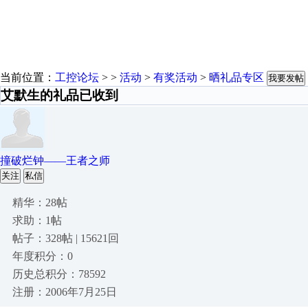
当前位置：
工控论坛
> >
活动
>
有奖活动
>
晒礼品专区
我要发帖
艾默生的礼品已收到
撞破烂钟——王者之师
关注
私信
精华：28帖
求助：1帖
帖子：328帖 | 15621回
年度积分：0
历史总积分：78592
注册：2006年7月25日