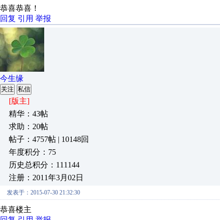
恭喜恭喜！
回复
引用
举报
今生缘
关注
私信
[版主]
精华：43帖
求助：20帖
帖子：4757帖 | 10148回
年度积分：75
历史总积分：111144
注册：2011年3月02日
发表于：2015-07-30 21:32:30
恭喜楼主
回复
引用
举报