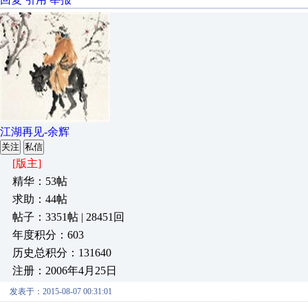
江湖再见-余辉
关注
私信
[版主]
精华：53帖
求助：44帖
帖子：3351帖 | 28451回
年度积分：603
历史总积分：131640
注册：2006年4月25日
发表于：2015-08-07 00:31:01