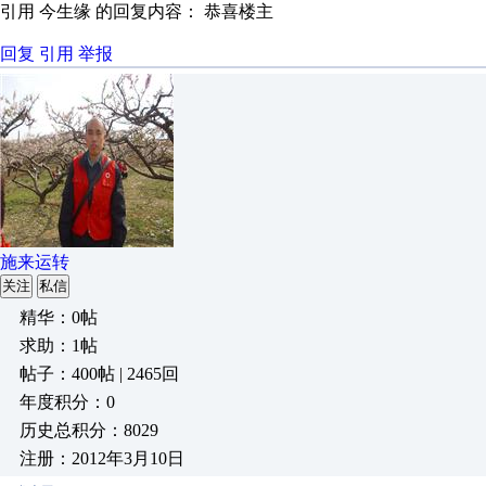
引用 今生缘 的回复内容： 恭喜楼主
回复
引用
举报
施来运转
关注
私信
精华：0帖
求助：1帖
帖子：400帖 | 2465回
年度积分：0
历史总积分：8029
注册：2012年3月10日