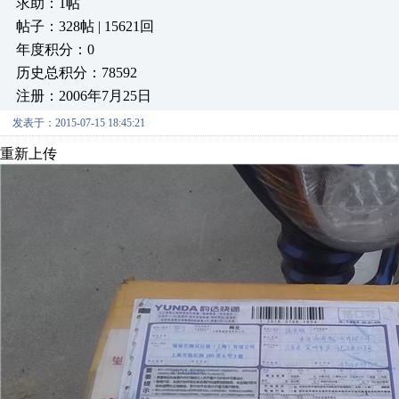
求助：1帖
帖子：328帖 | 15621回
年度积分：0
历史总积分：78592
注册：2006年7月25日
发表于：2015-07-15 18:45:21
重新上传