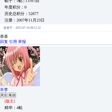
帖子：5帖 | 13597回
年度积分：0
历史总积分：52877
注册：2007年11月23日
发表于：2015-07-16 08:12:32
恭喜
回复
引用
举报
丰李
关注
私信
[版主]
精华：4帖