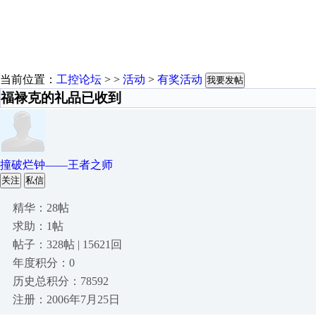
当前位置：
工控论坛
> >
活动
>
有奖活动
我要发帖
福禄克的礼品已收到
撞破烂钟——王者之师
关注
私信
精华：28帖
求助：1帖
帖子：328帖 | 15621回
年度积分：0
历史总积分：78592
注册：2006年7月25日