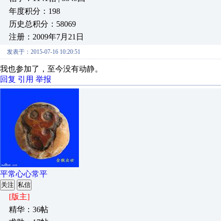
年度积分：198
历史总积分：58069
注册：2009年7月21日
发表于：2015-07-16 10:20:51
我也参加了，至今没有动静。
回复
引用
举报
平常心心常平
关注
私信
[版主]
精华：36帖