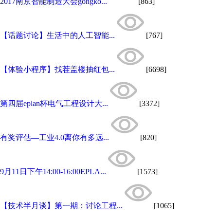
2017南京智能制造大会gongko...
[863]
【话题讨论】生活中的人工智能...
[767]
【体验小程序】找茬盖楼抽红包...
[6698]
第四届eplan杯电气工程设计大...
[3372]
有奖评估—工业4.0离你有多远...
[820]
9月11日下午14:00-16:00EPLA...
[1573]
【技术半月谈】第一期：讨论工程...
[1065]