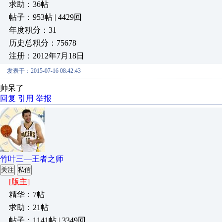
求助：36帖
帖子：953帖 | 4429回
年度积分：31
历史总积分：75678
注册：2012年7月18日
发表于：2015-07-16 08:42:43
帅呆了
回复
引用
举报
竹叶三—王者之师
关注
私信
[版主]
精华：7帖
求助：21帖
帖子：1141帖 | 3349回