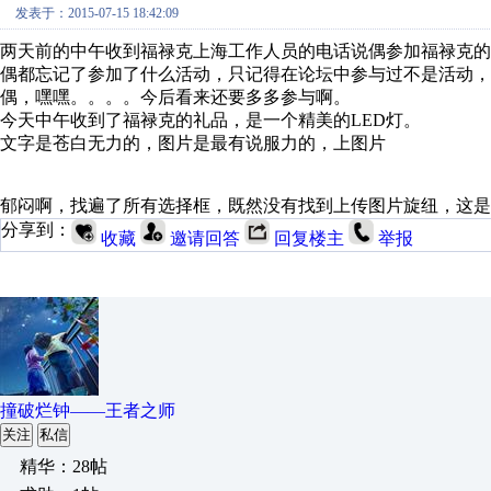
发表于：2015-07-15 18:42:09
两天前的中午收到福禄克上海工作人员的电话说偶参加福禄克
偶都忘记了参加了什么活动，只记得在论坛中参与过不是活动，
偶，嘿嘿。。。。今后看来还要多多参与啊。
今天中午收到了福禄克的礼品，是一个精美的LED灯。
文字是苍白无力的，图片是最有说服力的，上图片
郁闷啊，找遍了所有选择框，既然没有找到上传图片旋纽，这是
分享到：
收藏
邀请回答
回复楼主
举报
撞破烂钟——王者之师
关注
私信
精华：28帖