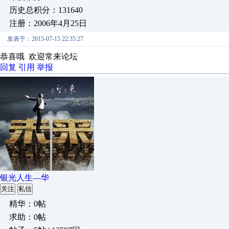
历史总积分：131640
注册：2006年4月25日
发表于：2015-07-15 22:35:27
恭喜哦 欢迎常来论坛
回复
引用
举报
银光人生—华
关注
私信
精华：0帖
求助：0帖