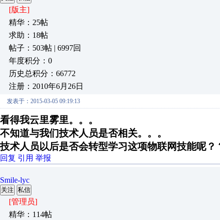
[版主]
精华：25帖
求助：18帖
帖子：503帖 | 6997回
年度积分：0
历史总积分：66772
注册：2010年6月26日
发表于：2015-03-05 09:19:13
看得我云里雾里。。。
不知道与我们技术人员是否相关。。。
技术人员以后是否会转型学习这项物联网技能呢？
回复
引用
举报
Smile-lyc
关注
私信
[管理员]
精华：114帖