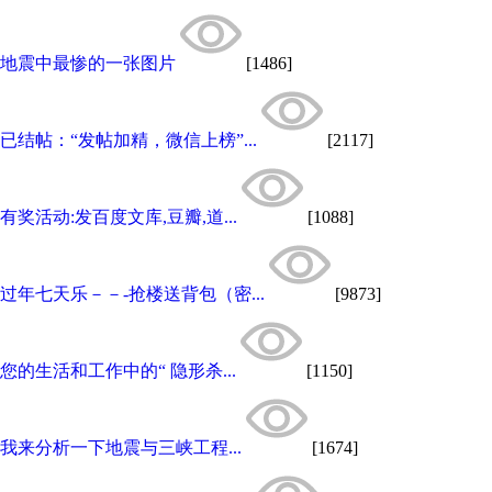
地震中最惨的一张图片
[1486]
已结帖：“发帖加精，微信上榜”...
[2117]
有奖活动:发百度文库,豆瓣,道...
[1088]
过年七天乐－－-抢楼送背包（密...
[9873]
您的生活和工作中的“ 隐形杀...
[1150]
我来分析一下地震与三峡工程...
[1674]