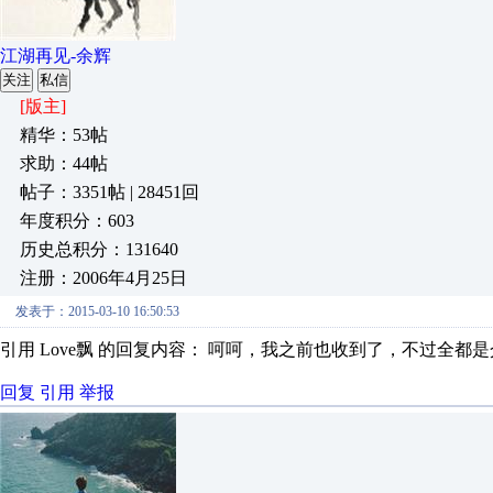
江湖再见-余辉
关注
私信
[版主]
精华：53帖
求助：44帖
帖子：3351帖 | 28451回
年度积分：603
历史总积分：131640
注册：2006年4月25日
发表于：2015-03-10 16:50:53
引用 Love飘 的回复内容： 呵呵，我之前也收到了，不过全都
回复
引用
举报