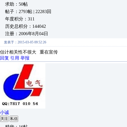
求助：50帖
帖子：2793帖 | 22283回
年度积分：311
历史总积分：144042
注册：2006年8月04日
发表于：2015-03-05 09:52:26
估计相关性不很大 重在宣传
回复
引用
举报
小诚
关注
私信
精华：16帖