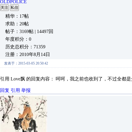
OLDPOLICE
关注
私信
精华：17帖
求助：20帖
帖子：3169帖 | 14497回
年度积分：0
历史总积分：71359
注册：2010年8月14日
发表于：2015-03-05 20:50:42
引用 Love飘 的回复内容： 呵呵，我之前也收到了，不过全都
回复
引用
举报