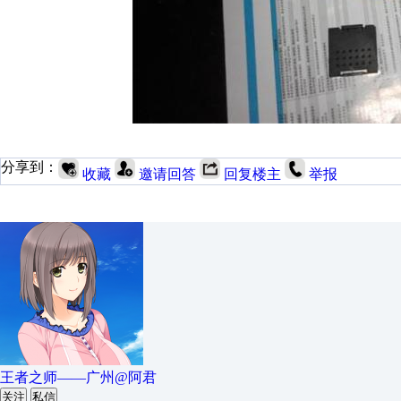
分享到：
收藏
邀请回答
回复楼主
举报
王者之师——广州@阿君
关注
私信