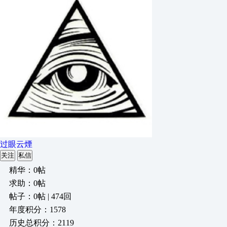
过眼云煙
关注
私信
精华：0帖
求助：0帖
帖子：0帖 | 474回
年度积分：1578
历史总积分：2119