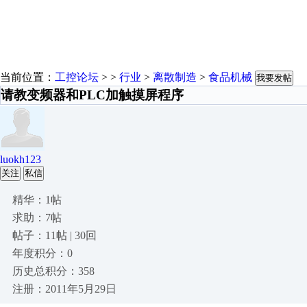
当前位置：
工控论坛
> >
行业
>
离散制造
>
食品机械
我要发帖
请教变频器和PLC加触摸屏程序
luokh123
关注
私信
精华：1帖
求助：7帖
帖子：11帖 | 30回
年度积分：0
历史总积分：358
注册：2011年5月29日