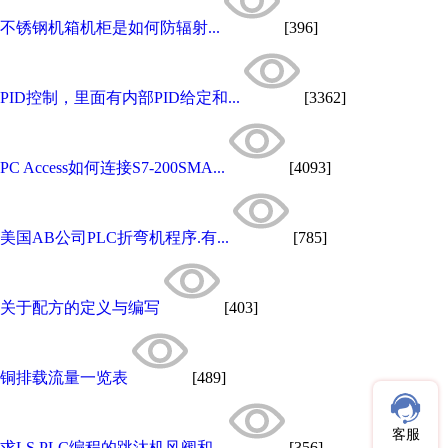
不锈钢机箱机柜是如何防辐射...
[396]
PID控制，里面有内部PID给定和...
[3362]
PC Access如何连接S7-200SMA...
[4093]
美国AB公司PLC折弯机程序.有...
[785]
关于配方的定义与编写
[403]
铜排载流量一览表
[489]
客服
求LS PLC编程的跳汰机风阀和...
[356]