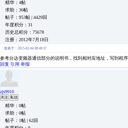
精华：4帖
求助：36帖
帖子：953帖 | 4429回
年度积分：31
历史总积分：75678
注册：2012年7月18日
发表于：2015-02-04 08:49:37
参考台达变频器通信部分的说明书，找到相对应地址，写到程序
回复
引用
举报
zjs9910
关注
私信
精华：0帖
求助：0帖
帖子：1帖 | 62回
年度积分：9