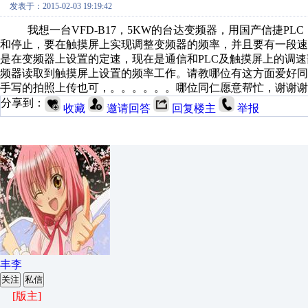
发表于：2015-02-03 19:19:42
我想一台VFD-B17，5KW的台达变频器，用国产信捷PL
和停止，要在触摸屏上实现调整变频器的频率，并且要有一段
是在变频器上设置的定速，现在是通信和PLC及触摸屏上的调
频器读取到触摸屏上设置的频率工作。请教哪位有这方面爱好
手写的拍照上传也可，。。。。。。哪位同仁愿意帮忙，谢谢谢
分享到：
收藏
邀请回答
回复楼主
举报
丰李
关注
私信
[版主]