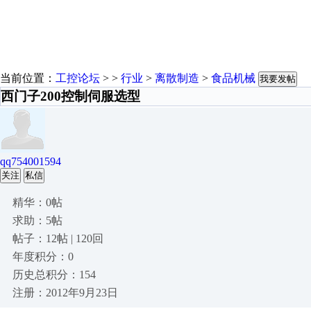
当前位置：
工控论坛
> >
行业
>
离散制造
>
食品机械
我要发帖
西门子200控制伺服选型
qq754001594
关注
私信
精华：0帖
求助：5帖
帖子：12帖 | 120回
年度积分：0
历史总积分：154
注册：2012年9月23日