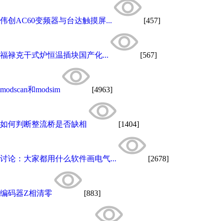
伟创AC60变频器与台达触摸屏...
[457]
福禄克干式炉恒温插块国产化...
[567]
modscan和modsim
[4963]
如何判断整流桥是否缺相
[1404]
讨论：大家都用什么软件画电气...
[2678]
编码器Z相清零
[883]