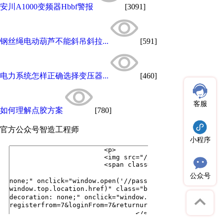
安川A1000变频器Hbbf警报
[3091]
钢丝绳电动葫芦不能斜吊斜拉...
[591]
电力系统怎样正确选择变压器...
[460]
客服
如何理解点胶方案
[780]
官方公众号
智造工程师
小程序
公众号