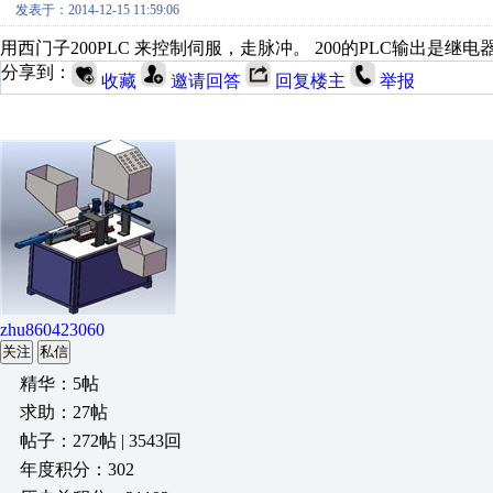
发表于：2014-12-15 11:59:06
用西门子200PLC 来控制伺服，走脉冲。 200的PLC输出是继
分享到：
收藏
邀请回答
回复楼主
举报
zhu860423060
关注
私信
精华：5帖
求助：27帖
帖子：272帖 | 3543回
年度积分：302