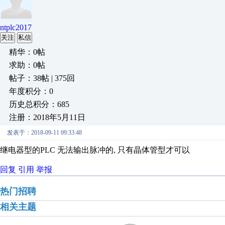
ntplc2017
关注
私信
精华：0帖
求助：0帖
帖子：38帖 | 375回
年度积分：0
历史总积分：685
注册：2018年5月11日
发表于：2018-09-11 09:33:48
继电器型的
PLC
无法输出脉冲的
只有晶体管型才可以
,
回复
引用
举报
热门招聘
相关主题