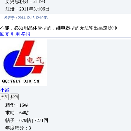
历史总积分：21193
注册：2011年3月06日
发表于：2014-12-15 12:19:53
不能，必须用晶体管型的，继电器型的无法输出高速脉冲
回复
引用
举报
小诚
关注
私信
精华：16帖
求助：64帖
帖子：679帖 | 7271回
年度积分：3