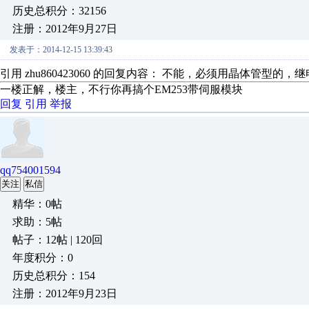
历史总积分：32156
注册：2012年9月27日
发表于：2014-12-15 13:39:43
引用 zhu860423060 的回复内容： 不能，必须用晶体管型
一楼正解，楼主，不行你再搞个EM253带伺服模块
回复
引用
举报
qq754001594
关注
私信
精华：0帖
求助：5帖
帖子：12帖 | 120回
年度积分：0
历史总积分：154
注册：2012年9月23日