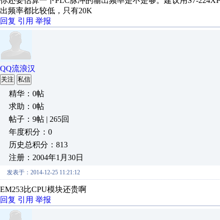
你还要估算一下PLC脉冲的输出频率是不是够。建议用S7-224XP
出频率都比较低，只有20K
回复
引用
举报
QQ流浪汉
关注
私信
精华：0帖
求助：0帖
帖子：9帖 | 265回
年度积分：0
历史总积分：813
注册：2004年1月30日
发表于：2014-12-25 11:21:12
EM253比CPU模块还贵啊
回复
引用
举报