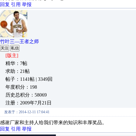
回复
引用
举报
竹叶三—王者之师
关注
私信
[版主]
精华：7帖
求助：21帖
帖子：1141帖 | 3349回
年度积分：198
历史总积分：58069
注册：2009年7月21日
发表于：2014-12-11 17:04:41
感谢厂家和主持人给我们带来的知识和丰厚奖品。
回复
引用
举报