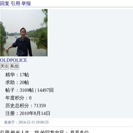
回复
引用
举报
OLDPOLICE
关注
私信
精华：17帖
求助：20帖
帖子：3169帖 | 14497回
年度积分：0
历史总积分：71359
注册：2010年8月14日
发表于：2014-12-11 18:06:33
引用 银光人生—华 的回复内容： 恭喜各位 ...