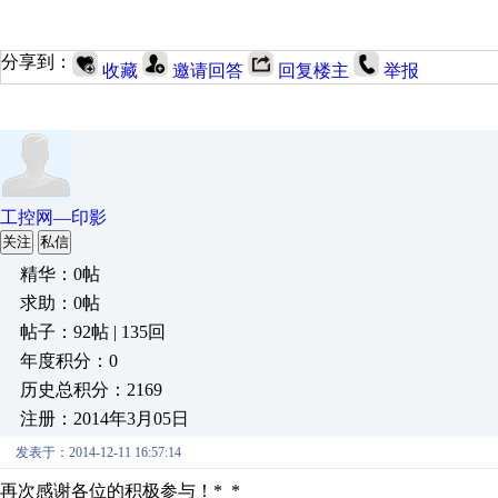
分享到：
收藏
邀请回答
回复楼主
举报
工控网—印影
关注
私信
精华：0帖
求助：0帖
帖子：92帖 | 135回
年度积分：0
历史总积分：2169
注册：2014年3月05日
发表于：2014-12-11 16:57:14
再次感谢各位的积极参与！*_*