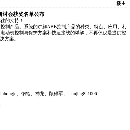
楼主
线研讨会获奖名单公布
既往的支持！
低压控制产品。系统的讲解ABB控制产品的种类、特点、应用、利
B电动机控制与保护方案和快速接线的详解，不再仅仅是提供控
决方案。
ily、liuhongju、钢笔、神龙、顾得军、shanjing821006
全