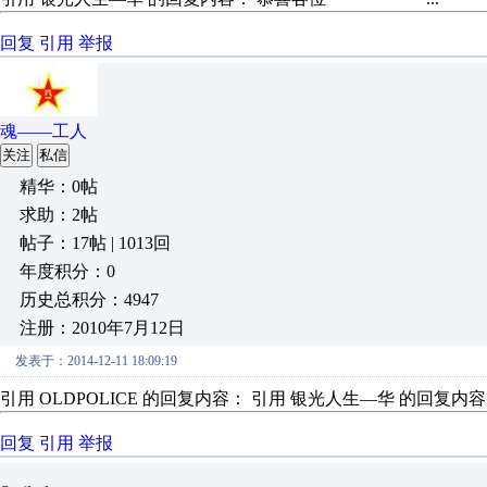
回复
引用
举报
魂——工人
关注
私信
精华：0帖
求助：2帖
帖子：17帖 | 1013回
年度积分：0
历史总积分：4947
注册：2010年7月12日
发表于：2014-12-11 18:09:19
引用 OLDPOLICE 的回复内容： 引用 银光人生—华 的回复内容
回复
引用
举报