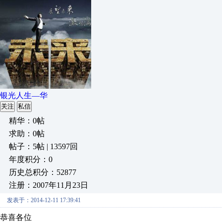
银光人生—华
关注
私信
精华：0帖
求助：0帖
帖子：5帖 | 13597回
年度积分：0
历史总积分：52877
注册：2007年11月23日
发表于：2014-12-11 17:39:41
恭喜各位