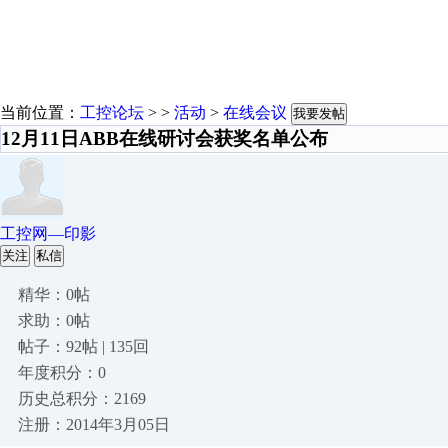
当前位置：
工控论坛
> >
活动
>
在线会议
我要发帖
12月11日ABB在线研讨会获奖名单公布
工控网—印影
关注
私信
精华：0帖
求助：0帖
帖子：92帖 | 135回
年度积分：0
历史总积分：2169
注册：2014年3月05日