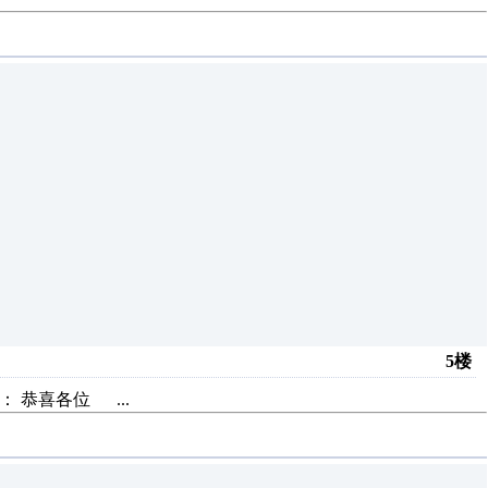
5楼
： 恭喜各位 ...