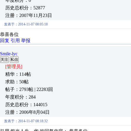
年度积分：0
历史总积分：52877
注册：2007年11月23日
发表于：2014-11-07 08:05:18
恭喜各位
回复
引用
举报
Smile-lyc
关注
私信
[管理员]
精华：114帖
求助：50帖
帖子：2793帖 | 22283回
年度积分：284
历史总积分：144015
注册：2006年8月04日
发表于：2014-11-07 08:18:32