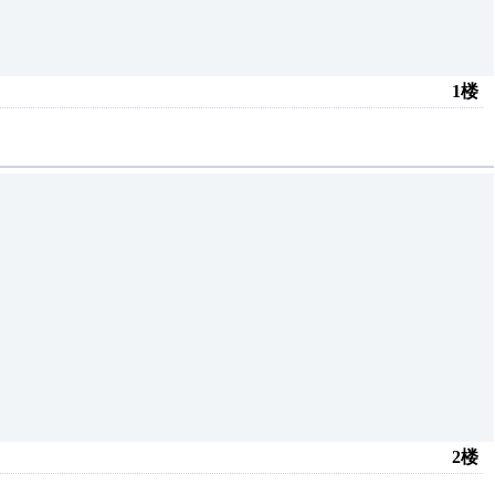
1楼
2楼