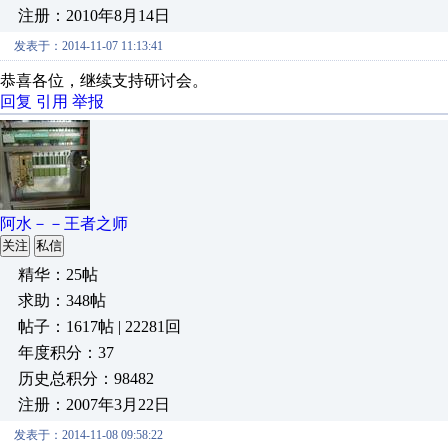
注册：2010年8月14日
发表于：2014-11-07 11:13:41
恭喜各位，继续支持研讨会。
回复
引用
举报
阿水－－王者之师
关注
私信
精华：25帖
求助：348帖
帖子：1617帖 | 22281回
年度积分：37
历史总积分：98482
注册：2007年3月22日
发表于：2014-11-08 09:58:22