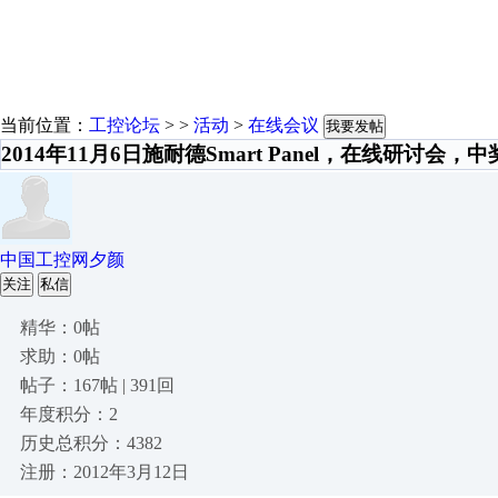
当前位置：
工控论坛
> >
活动
>
在线会议
我要发帖
2014年11月6日施耐德Smart Panel，在线研讨会，
中国工控网夕颜
关注
私信
精华：0帖
求助：0帖
帖子：167帖 | 391回
年度积分：2
历史总积分：4382
注册：2012年3月12日