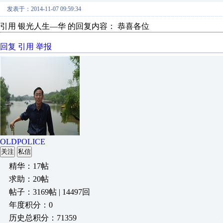
发表于：2014-11-07 09:59:34
引用 银光人生—华 的回复内容： 恭喜各位
回复
引用
举报
OLDPOLICE
关注
私信
精华：17帖
求助：20帖
帖子：3169帖 | 14497回
年度积分：0
历史总积分：71359