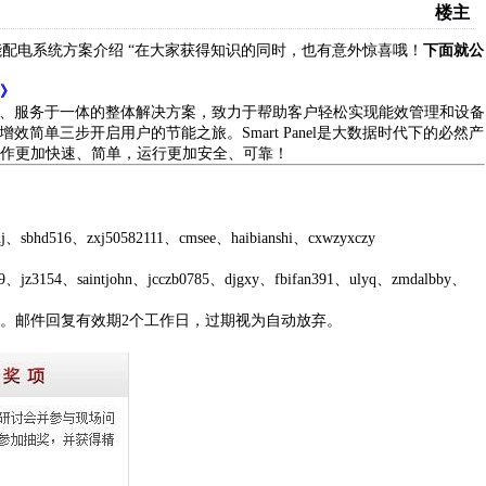
楼主
低压智能配电系统方案介绍 “在大家获得知识的同时，也有意外惊喜哦！
下面就公
》
件、软件、服务于一体的整体解决方案，致力于帮助客户轻松实现能效管理和设备
增效简单三步开启用户的节能之旅。Smart Panel是大数据时代下的必然产
作更加快速、简单，运行更加安全、可靠！
bhd516、zxj50582111、cmsee、haibianshi、cxwzyxczy
、saintjohn、jcczb0785、djgxy、fbifan391、ulyq、zmdalbby、
。邮件回复有效期2个工作日，过期视为自动放弃。