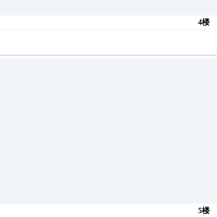
4楼
5楼