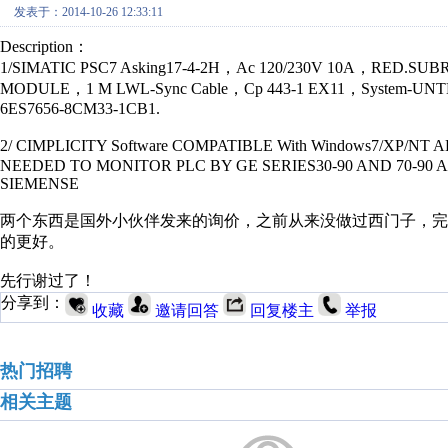
发表于：2014-10-26 12:33:11
Description：
1/SIMATIC PSC7 Asking17-4-2H，Ac 120/230V 10A，RED
MODULE，1 M LWL-Sync Cable，Cp 443-1 EX11，System-UNTE
6ES7656-8CM33-1CB1.
2/ CIMPLICITY Software COMPATIBLE With Windows7/X
NEEDED TO MONITOR PLC BY GE SERIES30-90 AND 70-90 
SIEMENSE
两个东西是国外小伙伴发来的询价，之前从来没做过西门子，
的更好。
先行谢过了！
分享到：
收藏
邀请回答
回复楼主
举报
热门招聘
相关主题