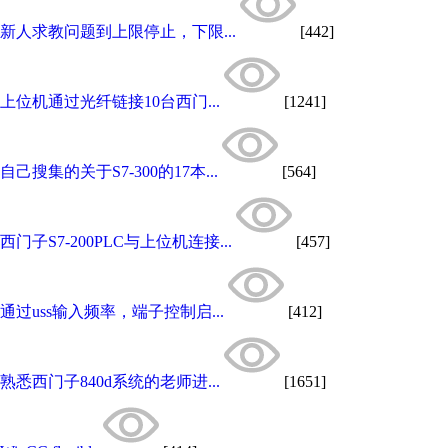
新人求教问题到上限停止，下限...
[442]
上位机通过光纤链接10台西门...
[1241]
自己搜集的关于S7-300的17本...
[564]
西门子S7-200PLC与上位机连接...
[457]
通过uss输入频率，端子控制启...
[412]
熟悉西门子840d系统的老师进...
[1651]