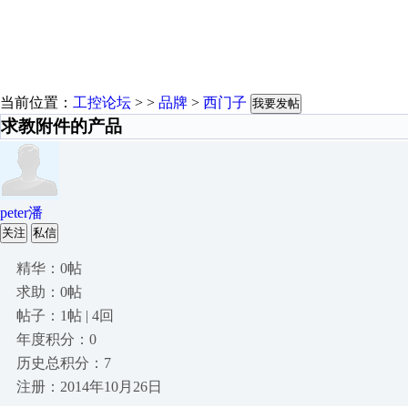
当前位置：
工控论坛
> >
品牌
>
西门子
我要发帖
求教附件的产品
peter潘
关注
私信
精华：0帖
求助：0帖
帖子：1帖 | 4回
年度积分：0
历史总积分：7
注册：2014年10月26日