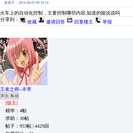
发表于：2014-08-03 00:39:14
火车上的自动化控制，主要控制哪些内容,知道的能说说吗
分享到：
收藏
邀请回答
回复楼主
举报
王者之师--丰李
关注
私信
[版主]
精华：4帖
求助：36帖
帖子：953帖 | 4429回