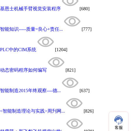
基恩士机械手臂视觉安装程序
[680]
智能知识-----质量=良心+责任...
[777]
PLC中的CIM系统
[1204]
动态密码程序如何编写
[821]
智能制造2015年终观察----德...
[637]
<智能制造理论与实践>周刋网...
[826]
客服