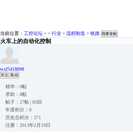
当前位置：
工控论坛
> >
行业
>
流程制造
>
铁路
我要发帖
火车上的自动化控制
wxf5418098
关注
私信
精华：0帖
求助：8帖
帖子：27帖 | 65回
年度积分：0
历史总积分：271
注册：2013年2月19日