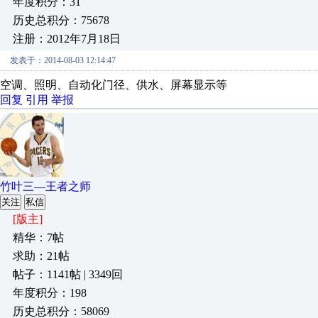
年度积分：31
历史总积分：75678
注册：2012年7月18日
发表于：2014-08-03 12:14:47
空调、照明、自动化门径、供水、屏幕显示等
回复
引用
举报
竹叶三—王者之师
关注
私信
[版主]
精华：7帖
求助：21帖
帖子：1141帖 | 3349回
年度积分：198
历史总积分：58069