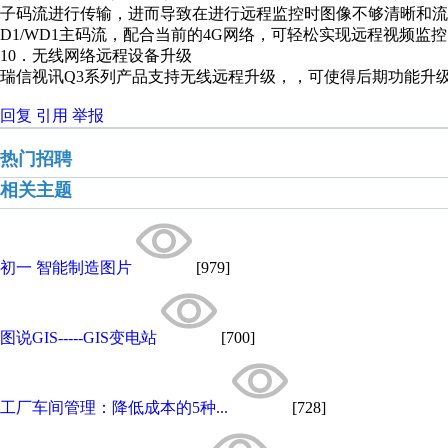
子码流进行传输，进而导致在进行远程监控时图像不够清晰和流
D1/WD1主码流，配合当前的4G网络，可轻松实现远程视频监
10．无线网络远程设备升级
瑞信视讯Q3系列产品支持无线远程升级，，可使得后期功能升
回复
引用
举报
热门招聘
相关主题
初一 智能制造图片
[979]
图说GIS-----GIS变电站
[700]
工厂车间管理：降低成本的5种...
[728]