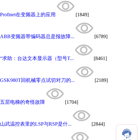
Profinet在变频器上的应用
[1849]
ABB变频器带编码器总是报故障...
[6789]
“求助：台达文本显示器（型号T...
[8461]
GSK980T回机械零点试切对刀的...
[2189]
五层电梯的奇怪故障
[1704]
山武温控表里的LSP与RSP是什...
[2844]