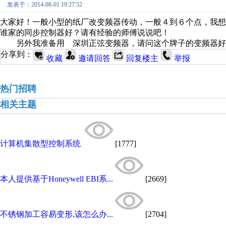
发表于：2014-08-01 19:27:52
大家好！一般小型的纸厂改变频器传动，一般４到６个点，我
谁家的同步控制器好？请有经验的师傅说说吧！
另外我准备用 深圳正弦变频器，请问这个牌子的变频器好
分享到：
收藏
邀请回答
回复楼主
举报
热门招聘
相关主题
计算机集散型控制系统
[1777]
本人提供基于Honeywell EBI系...
[2669]
不锈钢加工容易变形,该怎么办...
[2704]