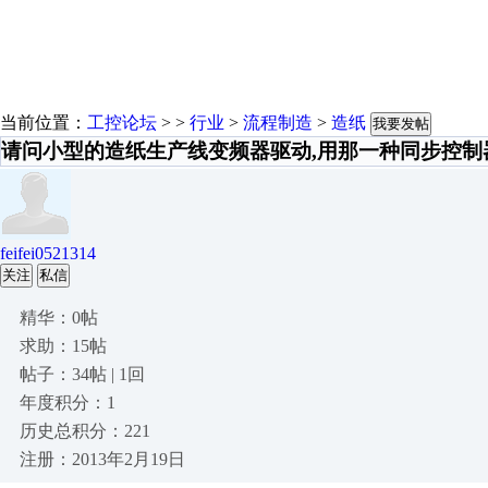
当前位置：
工控论坛
> >
行业
>
流程制造
>
造纸
我要发帖
请问小型的造纸生产线变频器驱动,用那一种同步控制
feifei0521314
关注
私信
精华：0帖
求助：15帖
帖子：34帖 | 1回
年度积分：1
历史总积分：221
注册：2013年2月19日