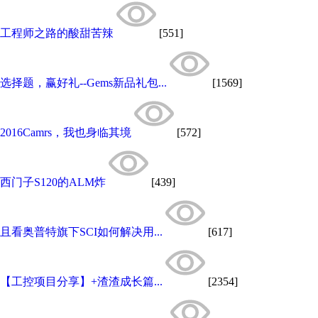
工程师之路的酸甜苦辣
[551]
选择题，赢好礼--Gems新品礼包...
[1569]
2016Camrs，我也身临其境
[572]
西门子S120的ALM炸
[439]
且看奥普特旗下SCI如何解决用...
[617]
【工控项目分享】+渣渣成长篇...
[2354]