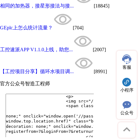
相同的加热器，接星形接法与接...
[18845]
GEplc上怎么统计流量？
[704]
工控速派APP V1.1.0上线，助您...
[2007]
客服
【工控项目分享】循环水项目调...
[8991]
官方公众号
智造工程师
小程序
公众号