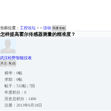
当前位置：
工控论坛
> >
活动
我要发帖
怎样提高霍尔传感器测量的精准度？
武汉松野智能仪表
关注
私信
精华：0帖
求助：0帖
帖子：532帖 | 7回
年度积分：0
历史总积分：1406
注册：2013年6月18日