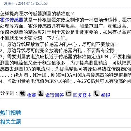
发表于：2014-07-18 15:55:53
怎样提高霍尔传感器测量的精准度？
霍尔传感器
就是一种根据霍尔效应制作的一种磁场传感器，霍尔
处理等方面。霍尔传感器具有精度高、测量范围广、灵敏度高
传感器测量的精准度对于用于来说是非常重要的，如果有提高
小编就来为大家介绍一下方法吧。
1、原边导线应放置于传感器内孔中心，尽可能不要放偏；
2、原边导线尽可能完全放满传感器内孔，不要留有空隙；
3、需要测量的电流应接近于传感器的标准额定值IPN，不要
测量的电流值又低于额定值很多，为了提高测量精度，可以把原
感器去测量10A的电流时，为提高精度可将原边导线在传感器的内
……；绕九圈，NP=10，则NP×10A=100A与传感器的额定值
4、当欲测量的电流值为IPN/10的时，在25℃仍然可以有较高的
分享到：
收藏
邀请回答
回复楼主
举报
热门招聘
相关主题