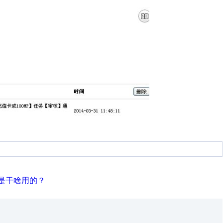
是干啥用的？