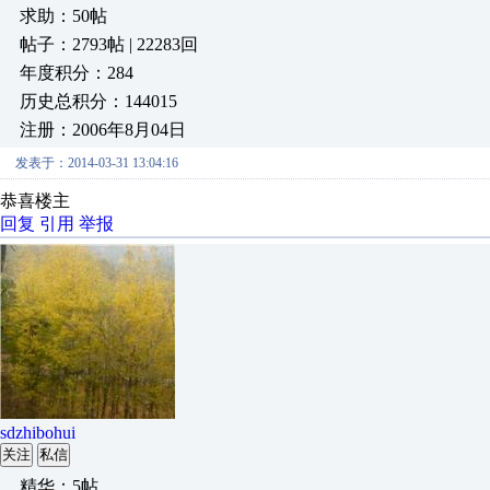
求助：50帖
帖子：2793帖 | 22283回
年度积分：284
历史总积分：144015
注册：2006年8月04日
发表于：2014-03-31 13:04:16
恭喜楼主
回复
引用
举报
sdzhibohui
关注
私信
精华：5帖