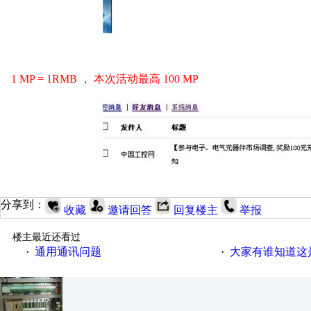
1 MP = 1RMB ， 本次活动最高 100 MP
分享到：
收藏
邀请回答
回复楼主
举报
楼主最近还看过
通用通讯问题
大家有谁知道这
·
·