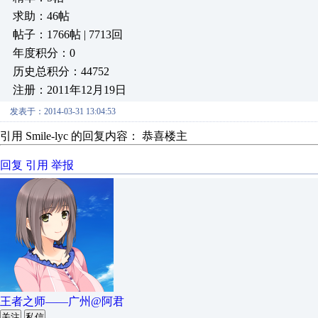
求助：46帖
帖子：1766帖 | 7713回
年度积分：0
历史总积分：44752
注册：2011年12月19日
发表于：2014-03-31 13:04:53
引用 Smile-lyc 的回复内容： 恭喜楼主
回复
引用
举报
王者之师——广州@阿君
关注
私信