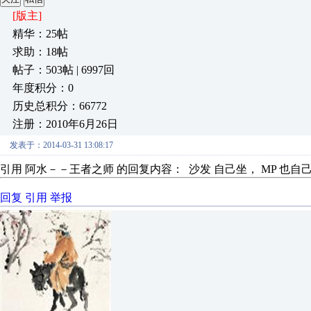
[版主]
精华：25帖
求助：18帖
帖子：503帖 | 6997回
年度积分：0
历史总积分：66772
注册：2010年6月26日
发表于：2014-03-31 13:08:17
引用 阿水－－王者之师 的回复内容： 沙发 自己坐， MP 也自己收了
回复
引用
举报