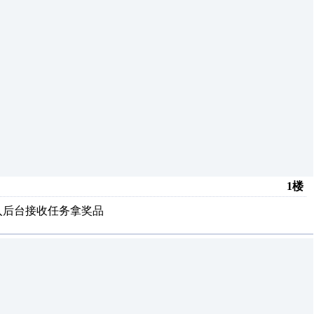
1楼
进入后台接收任务拿奖品