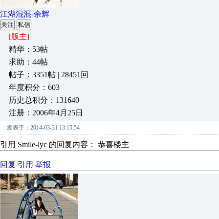
江湖混混-余辉
关注
私信
[版主]
精华：53帖
求助：44帖
帖子：3351帖 | 28451回
年度积分：603
历史总积分：131640
注册：2006年4月25日
发表于：2014-03-31 13:15:54
引用 Smile-lyc 的回复内容： 恭喜楼主
回复
引用
举报