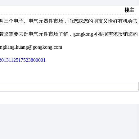
楼主
两三个电子、电气元器件市场，而您或您的朋友又恰好有机会去
若您需要去逛电气元件市场了解，gongkong可根据需求报销您的
.kuang@gongkong.com
d=2013112517523800001