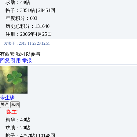
求助：44帖
帖子：3351帖 | 28451回
年度积分：603
历史总积分：131640
注册：2006年4月25日
发表于：2013-11-25 23:12:51
有西安 我可以参与
回复
引用
举报
今生缘
关注
私信
[版主]
精华：43帖
求助：20帖
帖子：4757帖 | 10148回