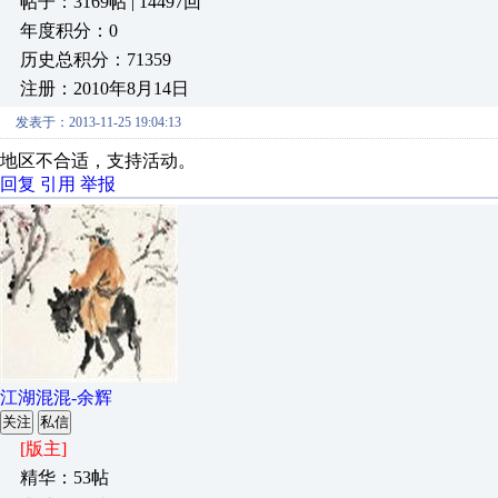
帖子：3169帖 | 14497回
年度积分：0
历史总积分：71359
注册：2010年8月14日
发表于：2013-11-25 19:04:13
地区不合适，支持活动。
回复
引用
举报
江湖混混-余辉
关注
私信
[版主]
精华：53帖