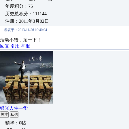
年度积分：75
历史总积分：111144
注册：2011年3月02日
发表于：2013-11-26 10:40:04
活动不错，顶一下！
回复
引用
举报
银光人生—华
关注
私信
精华：0帖