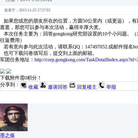
发表于：2013-11-25 17:57:03
如果您或您的朋友所在的位置，方圆50公里内（或更远），有
逛逛，那您可以参与本次活动，赢得丰厚大奖。
本次任务主要为：回答gongkong研究部设置的10个小问题。（
往返费用）
若有意向参与此次活动，请联系QQ：147497052.或邮件报名hongliang
也可下载问卷填写后，提交到上面的邮箱。
军团任务地址：
http://corp.gongkong.com/TaskDetailIndex.aspx?i
下载附件需0积分！
分享到：
收藏
邀请回答
回复楼主
举报
墨之殇