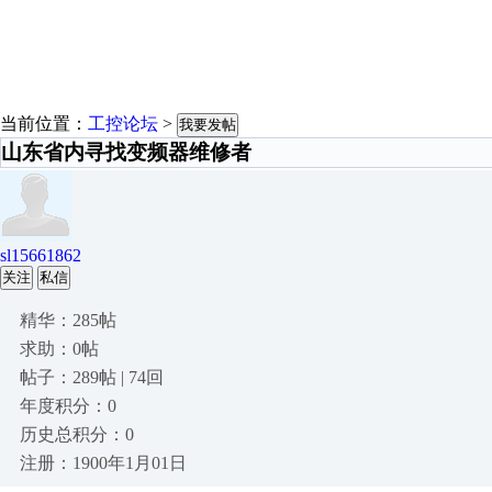
当前位置：
工控论坛
>
我要发帖
山东省内寻找变频器维修者
sl15661862
关注
私信
精华：285帖
求助：0帖
帖子：289帖 | 74回
年度积分：0
历史总积分：0
注册：1900年1月01日