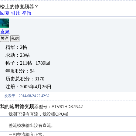
楼上的修变频器？
回复
引用
举报
袁泉
关注
私信
精华：2帖
求助：23帖
帖子：211帖 | 1789回
年度积分：54
历史总积分：3170
注册：2005年4月26日
发表于：2014-08-24 22:42:32
我的施耐德变频器
型号：ATV61HD37N4Z.
我测了没有直流，我没插CPU板
整流模块输出没有直流。
三相交流输入正常。