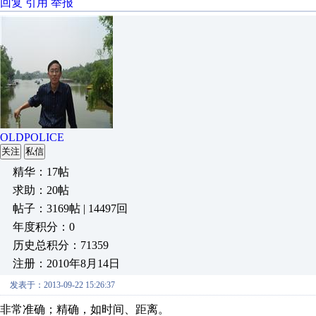
回复
引用
举报
OLDPOLICE
关注
私信
精华：17帖
求助：20帖
帖子：3169帖 | 14497回
年度积分：0
历史总积分：71359
注册：2010年8月14日
发表于：2013-09-22 15:26:37
非常准确；精确，如时间、距离。