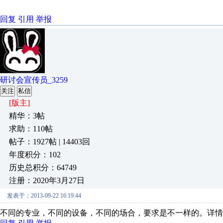
回复
引用
举报
研讨会宣传员_3259
关注
私信
[版主]
精华：3帖
求助：110帖
帖子：1927帖 | 14403回
年度积分：102
历史总积分：64749
注册：2020年3月27日
发表于：2013-09-22 16:19:44
不同的专业，不同的设备，不同的场合，要求是不一样的。详情