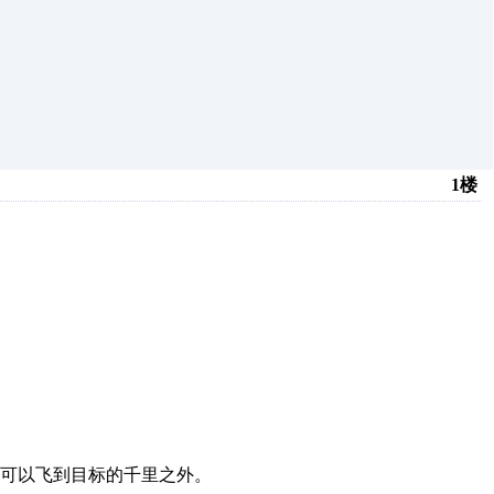
1楼
可以飞到目标的千里之外。