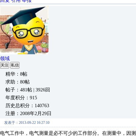
回复
引用
举报
领域
关注
私信
精华：8帖
求助：80帖
帖子：481帖 | 3926回
年度积分：915
历史总积分：140763
注册：2008年2月29日
发表于：2013-09-22 16:27:10
电气工作中，电气测量是必不可少的工作部分。在测量中，因