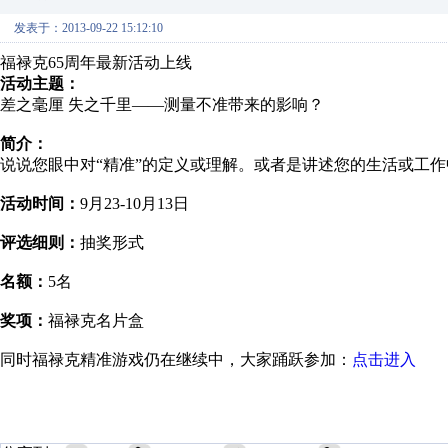
发表于：2013-09-22 15:12:10
福禄克65周年最新活动上线
活动主题：
差之毫厘 失之千里——测量不准带来的影响？
简介：
说说您眼中对“精准”的定义或理解。或者是讲述您的生活或工
活动时间：
9月23-10月13日
评选细则：
抽奖形式
名额：
5名
奖项：
福禄克名片盒
同时福禄克精准游戏仍在继续中，大家踊跃参加：
点击进入