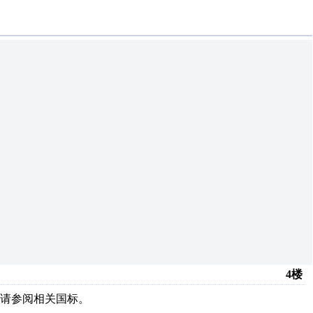
4楼
请参阅相关国标。