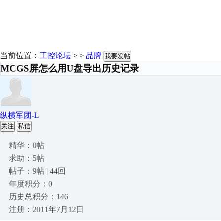
当前位置：
工控论坛
> >
品牌
我要发帖
MCGS屏怎么用U盘导出历史记录
纵横军团-L
关注
私信
精华：0帖
求助：5帖
帖子：9帖 | 44回
年度积分：0
历史总积分：146
注册：2011年7月12日