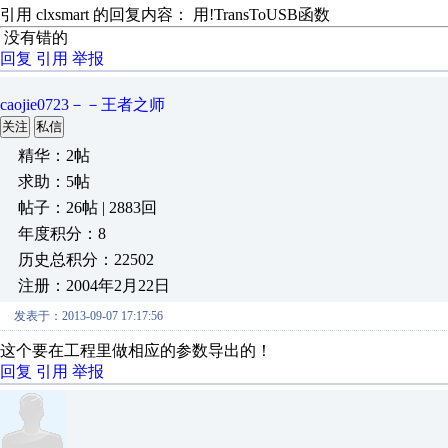
引用 clxsmart 的回复内容： 用!TransToUSB函数
没有错的
回复
引用
举报
caojie0723－－王者之师
关注
私信
精华：2帖
求助：5帖
帖子：26帖 | 2883回
年度积分：8
历史总积分：22502
注册：2004年2月22日
发表于：2013-09-07 17:17:56
这个要在工程里做相应的参数导出的！
回复
引用
举报