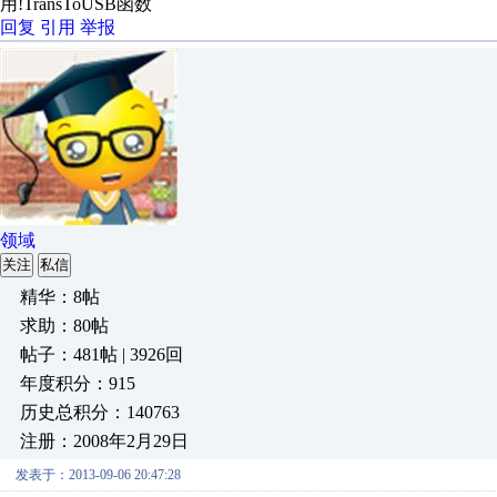
用!TransToUSB函数
回复
引用
举报
领域
关注
私信
精华：8帖
求助：80帖
帖子：481帖 | 3926回
年度积分：915
历史总积分：140763
注册：2008年2月29日
发表于：2013-09-06 20:47:28