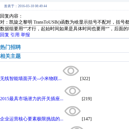
发表于：2016-03-18 08:49:44
回复内容：
对：凯旋之黎明 TransToUSB()函数为啥显示括号不配对，
数据组要用“”才行，起始时间如果是具体时间也要用“”，后面
回复
引用
举报
热门招聘
相关主题
无线智能墙面开关--小米物联...
[322]
2015最具市场潜力的开关插座...
[219]
企业运营核心要素极限挑战的...
[147]