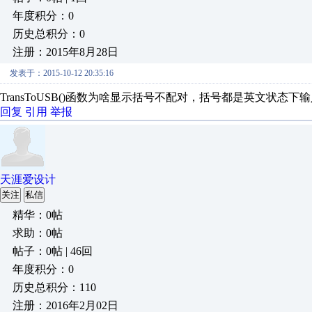
年度积分：0
历史总积分：0
注册：2015年8月28日
发表于：2015-10-12 20:35:16
TransToUSB()函数为啥显示括号不配对，括号都是英文状态下
回复
引用
举报
天涯爱设计
关注
私信
精华：0帖
求助：0帖
帖子：0帖 | 46回
年度积分：0
历史总积分：110
注册：2016年2月02日