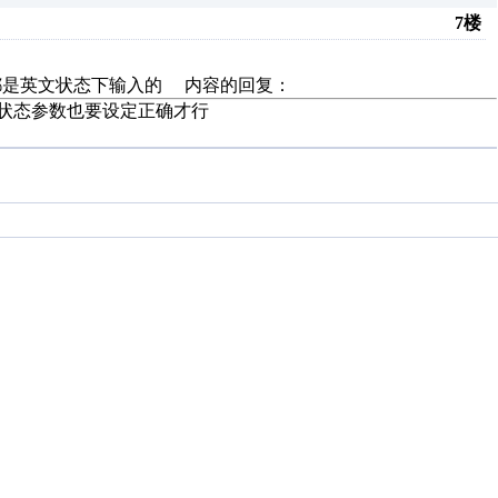
7楼
括号都是英文状态下输入的 内容的回复：
的状态参数也要设定正确才行