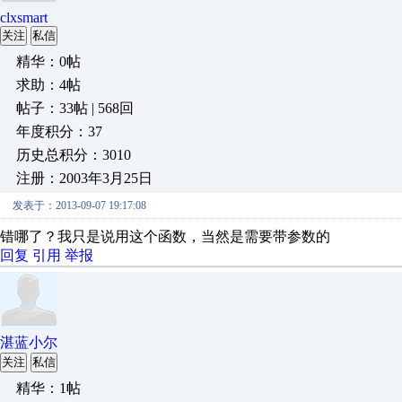
clxsmart
关注
私信
精华：0帖
求助：4帖
帖子：33帖 | 568回
年度积分：37
历史总积分：3010
注册：2003年3月25日
发表于：2013-09-07 19:17:08
错哪了？我只是说用这个函数，当然是需要带参数的
回复
引用
举报
湛蓝小尔
关注
私信
精华：1帖