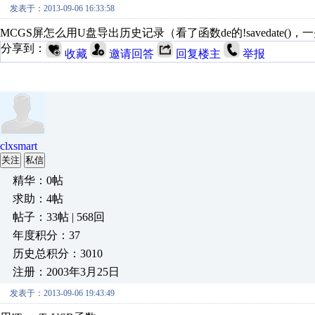
发表于：2013-09-06 16:33:58
MCGS屏怎么用U盘导出历史记录（看了函数de的!savedate(
分享到：
收藏
邀请回答
回复楼主
举报
clxsmart
关注
私信
精华：0帖
求助：4帖
帖子：33帖 | 568回
年度积分：37
历史总积分：3010
注册：2003年3月25日
发表于：2013-09-06 19:43:49