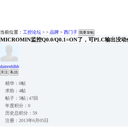
当前位置：
工控论坛
> >
品牌
>
西门子
我要发帖
MICROMIN监控Q0.0/Q0.1=ON了，可PLC输出没
dairenhlhb
关注
私信
精华：0帖
求助：4帖
帖子：5帖 | 47回
年度积分：0
历史总积分：59
注册：2013年6月05日