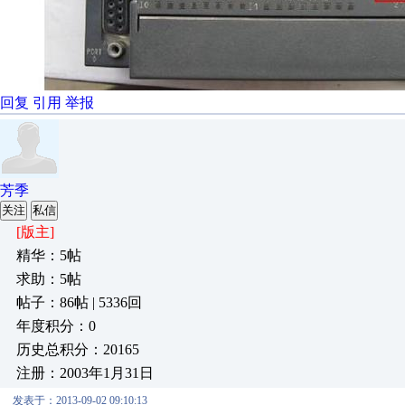
回复
引用
举报
芳季
关注
私信
[版主]
精华：5帖
求助：5帖
帖子：86帖 | 5336回
年度积分：0
历史总积分：20165
注册：2003年1月31日
发表于：2013-09-02 09:10:13