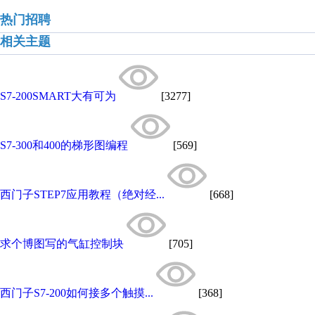
热门招聘
相关主题
S7-200SMART大有可为
[3277]
S7-300和400的梯形图编程
[569]
西门子STEP7应用教程（绝对经...
[668]
求个博图写的气缸控制块
[705]
西门子S7-200如何接多个触摸...
[368]