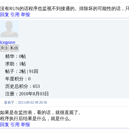
没有RUN的话程序也监视不到接通的。排除坏的可能性的话，
回复
引用
举报
icegrave
关注
私信
精华：0帖
求助：1帖
帖子：2帖 | 91回
年度积分：0
历史总积分：653
注册：2010年8月03日
发表于：2013-09-02 09:20:36
如果是在监控表，看的话，就很直观了。
程序执行后结果是什么，就是什么。
回复
引用
举报